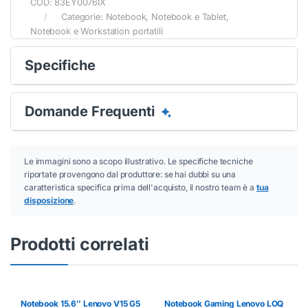
COD:
83EY0076IX
Categorie:
Notebook
,
Notebook e Tablet
,
Notebook e Workstation portatili
Specifiche
Domande Frequenti
Le immagini sono a scopo illustrativo. Le specifiche tecniche
riportate provengono dal produttore: se hai dubbi su una
caratteristica specifica prima dell'acquisto, il nostro team è a
tua
disposizione
.
Prodotti correlati
Notebook 15.6″ Lenovo V15 G5
Notebook Gaming Lenovo LOQ