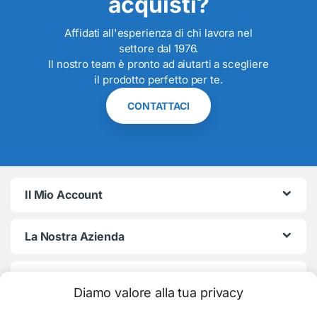
acquisti?
Affidati all'esperienza di chi lavora nel
settore dal 1976.
Il nostro team è pronto ad aiutarti a scegliere
il prodotto perfetto per te.
CONTATTACI
Il Mio Account
La Nostra Azienda
Termini e Condizioni
Diamo valore alla tua privacy