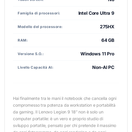
Intel Core Ultra 9
Famiglia di processori:
275HX
Modello del processore:
64 GB
RAM:
Windows 11 Pro
Versione S.O.:
Non-AI PC
Livello Capacità AI:
Hai finalmente tra le mani il notebook che cancella ogni
compromesso tra potenza da workstation e portabilità
da gaming. Il Lenovo Legion 9 18″ non è solo un
computer portatile: è un vero e proprio studio di
sviluppo portatile, pensato per chi pretende il massimo