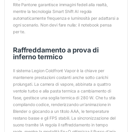
Rite Pantone garantisce immagini fedeli alla realtà,
mentre la tecnologia Smart Shift AI regola
automaticamente frequenza e luminosità per adattarsi a
ogni scenario. Non devi fare nulla: il notebook pensa
per te.
Raffreddamento a prova di
inferno termico
Il sistema Legion Coldfront Vapor è la chiave per
mantenere prestazioni costanti anche sotto carichi
prolungati. La camera di vapore, abbinata a quattro
ventole turbo e alla pasta termica a cambiamento di
fase, gestisce una soglia termica di 280 W. Che tu stia
compilando codice, renderizzando un’animazione in
Blender o giocando a un titolo AAA, le temperature
restano basse e gli FPS stabili. La sincronizzazione del
suono tramite IA regola il raffreddamento in tempo
reale, mentre la modalità Fn+Q ottimizza il flusso d’aria.