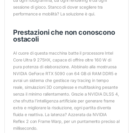
da ogni fotogramma, da ogni rendering e da ogni
sessione di gioco. Stanco di dover scegliere tra
performance e mobilità? La soluzione è qui.
Prestazioni che non conoscono
ostacoli
Al cuore di questa macchina batte il processore Intel
Core Ultra 9 275HX, capace di offrire oltre 160 W di
pura potenza di elaborazione. Abbinalo alla mostruosa
NVIDIA GeForce RTX 5090 con 64 GB di RAM DDR5 e
avrai un sistema che gestisce ray tracing in tempo
reale, simulazioni 3D complesse e multitasking pesante
senza il minimo rallentamento. Grazie a NVIDIA DLSS 4,
che sfrutta l’intelligenza artificiale per generare frame
extra e migliorare la risoluzione, ogni partita diventa
fluida e reattiva. La latenza? Azzerata da NVIDIA
Reflex 2 con Frame Warp, per un puntamento preciso al
millisecondo.