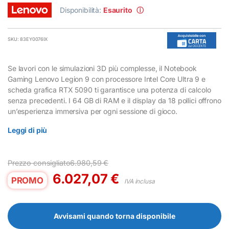
Disponibilità:
Esaurito
ⓘ
SKU: 83EY0076IX
Se lavori con le simulazioni 3D più complesse, il Notebook
Gaming Lenovo Legion 9 con processore Intel Core Ultra 9 e
scheda grafica RTX 5090 ti garantisce una potenza di calcolo
senza precedenti. I 64 GB di RAM e il display da 18 pollici offrono
un’esperienza immersiva per ogni sessione di gioco.
Leggi di più
Prezzo consigliato
6.980,59
€
6.027,07
€
PROMO
IVA inclusa
Avvisami quando torna disponibile