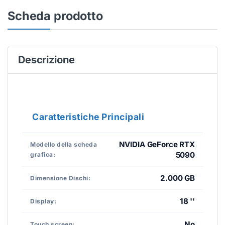
Scheda prodotto
Descrizione
Caratteristiche Principali
NVIDIA GeForce RTX
Modello della scheda
5090
grafica:
2.000 GB
Dimensione Dischi:
18 ''
Display:
No
Touch screen: