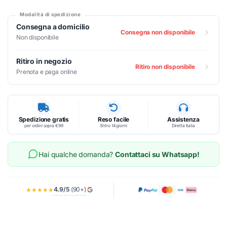
Modalità di spedizione
Consegna a domicilio
Consegna non disponibile
Non disponibile
Ritiro in negozio
Ritiro non disponibile
Prenota e paga online
Spedizione gratis
Reso facile
Assistenza
per ordini sopra €99
Entro 14 giorni
Diretta Italia
Hai qualche domanda?
Contattaci su Whatsapp!
4.9/5
(90+)
★★★★★