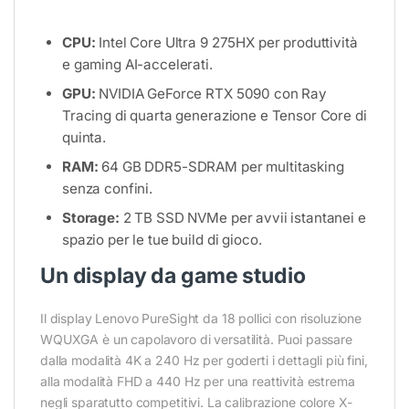
CPU:
Intel Core Ultra 9 275HX per produttività
e gaming AI-accelerati.
GPU:
NVIDIA GeForce RTX 5090 con Ray
Tracing di quarta generazione e Tensor Core di
quinta.
RAM:
64 GB DDR5-SDRAM per multitasking
senza confini.
Storage:
2 TB SSD NVMe per avvii istantanei e
spazio per le tue build di gioco.
Un display da game studio
Il display Lenovo PureSight da 18 pollici con risoluzione
WQUXGA è un capolavoro di versatilità. Puoi passare
dalla modalità 4K a 240 Hz per goderti i dettagli più fini,
alla modalità FHD a 440 Hz per una reattività estrema
negli sparatutto competitivi. La calibrazione colore X-