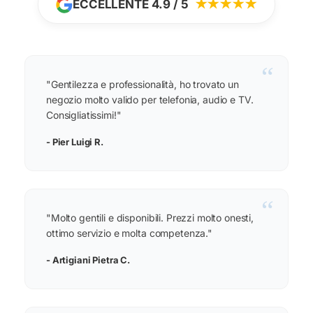
ECCELLENTE 4.9 / 5
★★★★★
“
"Gentilezza e professionalità, ho trovato un
negozio molto valido per telefonia, audio e TV.
Consigliatissimi!"
- Pier Luigi R.
“
"Molto gentili e disponibili. Prezzi molto onesti,
ottimo servizio e molta competenza."
- Artigiani Pietra C.