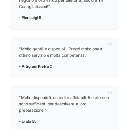
negozio molto valido per telefonia, audio e TV.
Consigliatissimi!"
- Pier Luigi R.
“
"Molto gentili e disponibili. Prezzi molto onesti,
ottimo servizio e molta competenza."
- Artigiani Pietra C.
“
"Molto disponibili, esperti e affidabili! 5 stelle non
sono sufficienti per descrivere la loro
preparazione."
- Linda B.