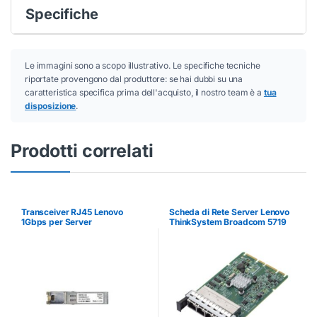
Specifiche
Le immagini sono a scopo illustrativo. Le specifiche tecniche
riportate provengono dal produttore: se hai dubbi su una
caratteristica specifica prima dell'acquisto, il nostro team è a
tua
disposizione
.
Prodotti correlati
Transceiver RJ45 Lenovo
Scheda di Rete Server Lenovo
1Gbps per Server
ThinkSystem Broadcom 5719
1GbE 4 Porte OCP