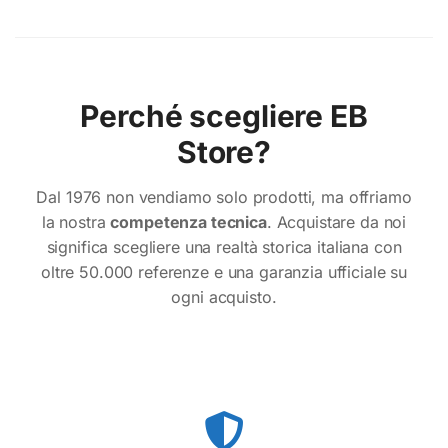
Perché scegliere EB
Conferma
Conferma
Store?
Dal 1976 non vendiamo solo prodotti, ma offriamo
la nostra
competenza tecnica
. Acquistare da noi
significa scegliere una realtà storica italiana con
oltre 50.000 referenze e una garanzia ufficiale su
ogni acquisto.