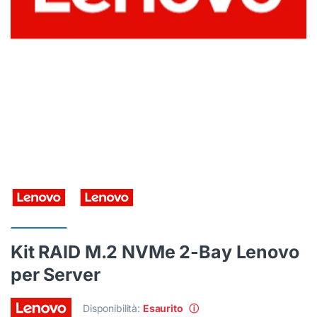
Kit RAID M.2 NVMe 2-Bay Lenovo
per Server
Disponibilità:
Esaurito
ⓘ