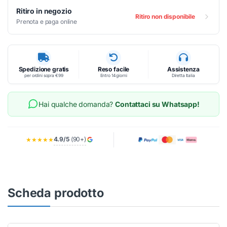
Ritiro in negozio
Ritiro non disponibile
Prenota e paga online
Spedizione gratis
Reso facile
Assistenza
per ordini sopra €99
Entro 14 giorni
Diretta Italia
Hai qualche domanda?
Contattaci su Whatsapp!
4.9/5
(90+)
★★★★★
Scheda prodotto