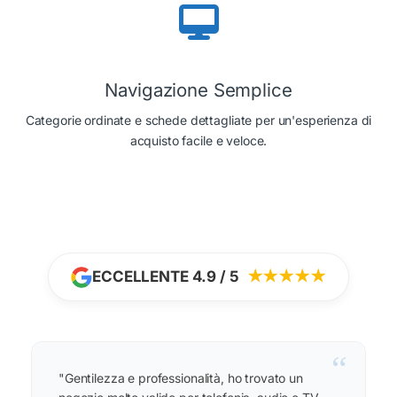
Navigazione Semplice
Categorie ordinate e schede dettagliate per un'esperienza di
acquisto facile e veloce.
ECCELLENTE 4.9 / 5
★★★★★
“
"Gentilezza e professionalità, ho trovato un