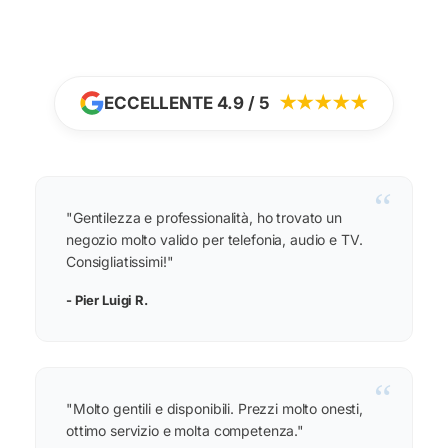
ECCELLENTE 4.9 / 5
★★★★★
“
"Gentilezza e professionalità, ho trovato un
negozio molto valido per telefonia, audio e TV.
Consigliatissimi!"
- Pier Luigi R.
“
"Molto gentili e disponibili. Prezzi molto onesti,
ottimo servizio e molta competenza."