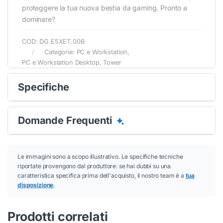
proteggere la tua nuova bestia da gaming. Pronto a
Conferma
Conferma
dominare?
COD:
DG.E5XET.00B
Categorie:
PC e Workstation
,
PC e Workstation Desktop
,
Tower
Specifiche
Domande Frequenti
Le immagini sono a scopo illustrativo. Le specifiche tecniche
riportate provengono dal produttore: se hai dubbi su una
caratteristica specifica prima dell'acquisto, il nostro team è a
tua
disposizione
.
Prodotti correlati