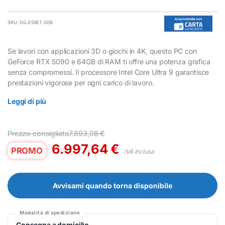
SKU: DG.E5XET.00B
Se lavori con applicazioni 3D o giochi in 4K, questo PC con
GeForce RTX 5090 e 64GB di RAM ti offre una potenza grafica
senza compromessi. Il processore Intel Core Ultra 9 garantisce
prestazioni vigorose per ogni carico di lavoro.
Leggi di più
Prezzo consigliato
7.893,08
€
6.997,64
€
PROMO
IVA inclusa
Avvisami quando torna disponibile
Modalità di spedizione
Consegna a domicilio