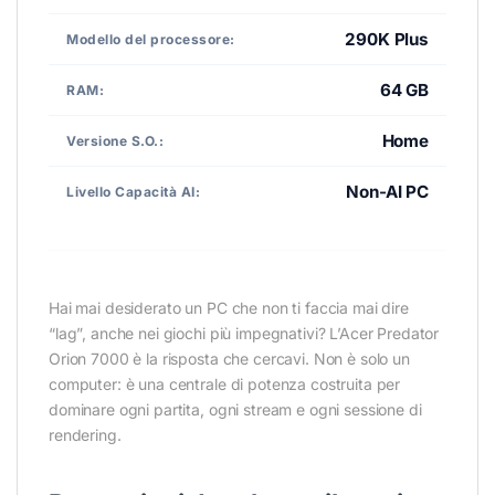
290K Plus
Modello del processore:
64 GB
RAM:
Home
Versione S.O.:
Non-AI PC
Livello Capacità AI:
Hai mai desiderato un PC che non ti faccia mai dire
“lag”, anche nei giochi più impegnativi? L’Acer Predator
Orion 7000 è la risposta che cercavi. Non è solo un
computer: è una centrale di potenza costruita per
dominare ogni partita, ogni stream e ogni sessione di
rendering.