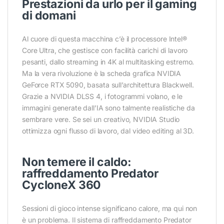
Prestazioni da urlo per il gaming
di domani
Al cuore di questa macchina c’è il processore Intel®
Core Ultra, che gestisce con facilità carichi di lavoro
pesanti, dallo streaming in 4K al multitasking estremo.
Ma la vera rivoluzione è la scheda grafica NVIDIA
GeForce RTX 5090, basata sull’architettura Blackwell.
Grazie a NVIDIA DLSS 4, i fotogrammi volano, e le
immagini generate dall’IA sono talmente realistiche da
sembrare vere. Se sei un creativo, NVIDIA Studio
ottimizza ogni flusso di lavoro, dal video editing al 3D.
Non temere il caldo:
raffreddamento Predator
CycloneX 360
Sessioni di gioco intense significano calore, ma qui non
è un problema. Il sistema di raffreddamento Predator