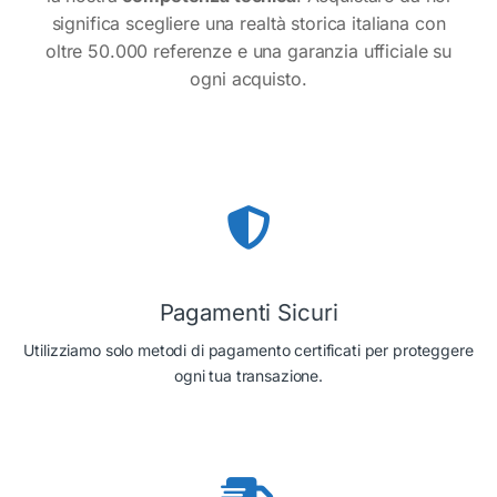
significa scegliere una realtà storica italiana con
oltre 50.000 referenze e una garanzia ufficiale su
ogni acquisto.
Pagamenti Sicuri
Utilizziamo solo metodi di pagamento certificati per proteggere
ogni tua transazione.