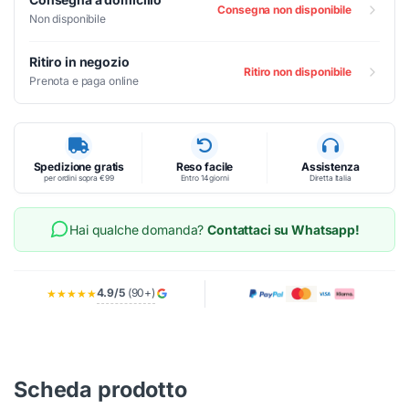
Consegna non disponibile
Non disponibile
Ritiro in negozio
Ritiro non disponibile
Prenota e paga online
Spedizione gratis
Reso facile
Assistenza
per ordini sopra €99
Entro 14 giorni
Diretta Italia
Hai qualche domanda?
Contattaci su Whatsapp!
4.9/5
(90+)
★★★★★
Scheda prodotto