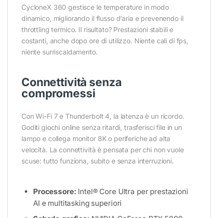
CycloneX 360 gestisce le temperature in modo
dinamico, migliorando il flusso d’aria e prevenendo il
throttling termico. Il risultato? Prestazioni stabili e
costanti, anche dopo ore di utilizzo. Niente cali di fps,
niente surriscaldamento.
Connettività senza
compromessi
Con Wi-Fi 7 e Thunderbolt 4, la latenza è un ricordo.
Goditi giochi online senza ritardi, trasferisci file in un
lampo e collega monitor 8K o periferiche ad alta
velocità. La connettività è pensata per chi non vuole
scuse: tutto funziona, subito e senza interruzioni.
Processore:
Intel® Core Ultra per prestazioni
AI e multitasking superiori