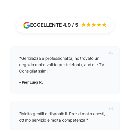
ECCELLENTE 4.9 / 5
★★★★★
“
"Gentilezza e professionalità, ho trovato un
negozio molto valido per telefonia, audio e TV.
Consigliatissimi!"
- Pier Luigi R.
“
"Molto gentili e disponibili. Prezzi molto onesti,
ottimo servizio e molta competenza."