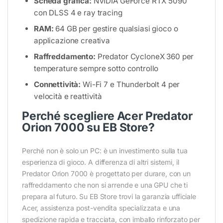
Scheda grafica:
NVIDIA GeForce RTX 5090
con DLSS 4 e ray tracing
RAM:
64 GB per gestire qualsiasi gioco o
applicazione creativa
Raffreddamento:
Predator CycloneX 360 per
temperature sempre sotto controllo
Connettività:
Wi-Fi 7 e Thunderbolt 4 per
velocità e reattività
Perché scegliere Acer Predator
Orion 7000 su EB Store?
Perché non è solo un PC: è un investimento sulla tua
esperienza di gioco. A differenza di altri sistemi, il
Predator Orion 7000 è progettato per durare, con un
raffreddamento che non si arrende e una GPU che ti
prepara al futuro. Su EB Store trovi la garanzia ufficiale
Acer, assistenza post-vendita specializzata e una
spedizione rapida e tracciata, con imballo rinforzato per