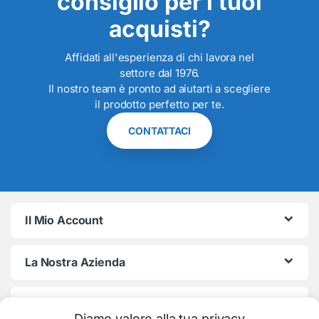
consiglio per i tuoi
acquisti?
Affidati all'esperienza di chi lavora nel
settore dal 1976.
Il nostro team è pronto ad aiutarti a scegliere
il prodotto perfetto per te.
CONTATTACI
Il Mio Account
La Nostra Azienda
Termini e Condizioni
Diamo valore alla tua privacy