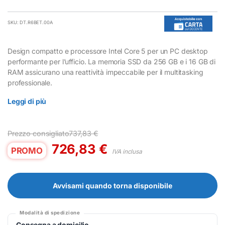
SKU: DT.R6BET.00A
Design compatto e processore Intel Core 5 per un PC desktop
performante per l’ufficio. La memoria SSD da 256 GB e i 16 GB di
RAM assicurano una reattività impeccabile per il multitasking
professionale.
Leggi di più
Prezzo consigliato
737,83
€
726,83
€
PROMO
IVA inclusa
Avvisami quando torna disponibile
Modalità di spedizione
Consegna a domicilio