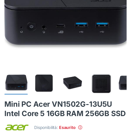
Mini PC Acer VN1502G-13U5U
Intel Core 5 16GB RAM 256GB SSD
Disponibilità:
Esaurito
ⓘ