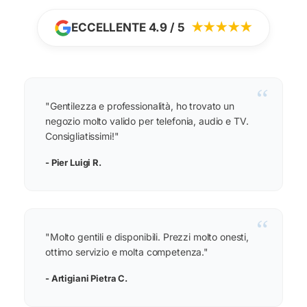
ECCELLENTE 4.9 / 5
★★★★★
“
"Gentilezza e professionalità, ho trovato un
negozio molto valido per telefonia, audio e TV.
Consigliatissimi!"
- Pier Luigi R.
“
"Molto gentili e disponibili. Prezzi molto onesti,
ottimo servizio e molta competenza."
- Artigiani Pietra C.