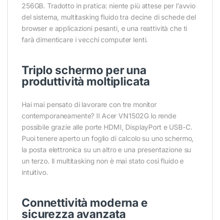
256GB. Tradotto in pratica: niente più attese per l’avvio
del sistema, multitasking fluido tra decine di schede del
browser e applicazioni pesanti, e una reattività che ti
farà dimenticare i vecchi computer lenti.
Triplo schermo per una
produttività moltiplicata
Hai mai pensato di lavorare con tre monitor
contemporaneamente? Il Acer VN1502G lo rende
possibile grazie alle porte HDMI, DisplayPort e USB-C.
Puoi tenere aperto un foglio di calcolo su uno schermo,
la posta elettronica su un altro e una presentazione su
un terzo. Il multitasking non è mai stato così fluido e
intuitivo.
Connettività moderna e
sicurezza avanzata