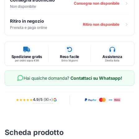
Consegna non disponibile
Non disponibile
Ritiro in negozio
Ritiro non disponibile
Prenota e paga online
Spedizione gratis
Reso facile
Assistenza
per ordini sopra €99
Entro 14 giorni
Diretta Italia
Hai qualche domanda?
Contattaci su Whatsapp!
4.9/5
(90+)
★★★★★
Scheda prodotto