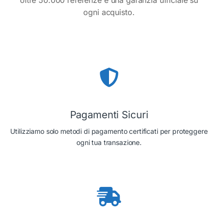
oltre 50.000 referenze e una garanzia ufficiale su
ogni acquisto.
Pagamenti Sicuri
Utilizziamo solo metodi di pagamento certificati per proteggere
ogni tua transazione.