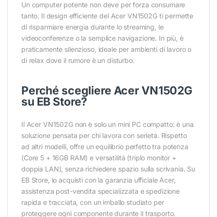
Un computer potente non deve per forza consumare
tanto. Il design efficiente del Acer VN1502G ti permette
di risparmiare energia durante lo streaming, le
videoconferenze o la semplice navigazione. In più, è
praticamente silenzioso, ideale per ambienti di lavoro o
di relax dove il rumore è un disturbo.
Perché scegliere Acer VN1502G
su EB Store?
Il Acer VN1502G non è solo un mini PC compatto: è una
soluzione pensata per chi lavora con serietà. Rispetto
ad altri modelli, offre un equilibrio perfetto tra potenza
(Core 5 + 16GB RAM) e versatilità (triplo monitor +
doppia LAN), senza richiedere spazio sulla scrivania. Su
EB Store, lo acquisti con la garanzia ufficiale Acer,
assistenza post-vendita specializzata e spedizione
rapida e tracciata, con un imballo studiato per
proteggere ogni componente durante il trasporto.