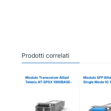
Prodotti correlati
Modulo Transceiver Allied
Modulo SFP Allie
Telesis AT-SPSX 1000BASE-
Single Mode 1G
SX Fibra Ottica