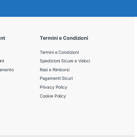
unt
Termini e Condizioni
Termini e Condizioni
unt
Spedizioni Sicure e Veloci
gamento
Resi e Rimborsi
Pagamenti Sicuri
Privacy Policy
Cookie Policy