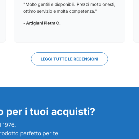
“
"Molto gentili e disponibili. Prezzi molto onesti,
ottimo servizio e molta competenza."
- Artigiani Pietra C.
LEGGI TUTTE LE RECENSIONI
 per i tuoi acquisti?
l 1976.
prodotto perfetto per te.