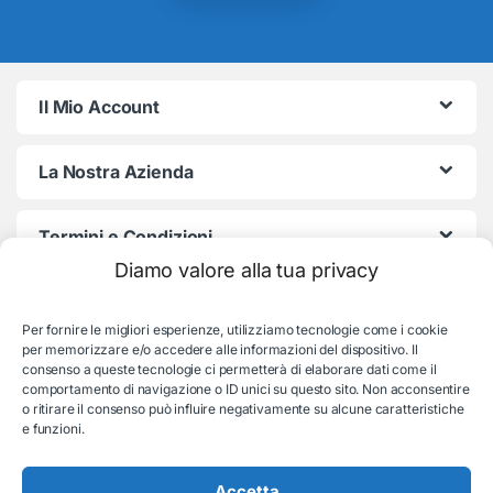
Il Mio Account
La Nostra Azienda
Termini e Condizioni
Diamo valore alla tua privacy
Per fornire le migliori esperienze, utilizziamo tecnologie come i cookie
per memorizzare e/o accedere alle informazioni del dispositivo. Il
consenso a queste tecnologie ci permetterà di elaborare dati come il
comportamento di navigazione o ID unici su questo sito. Non acconsentire
o ritirare il consenso può influire negativamente su alcune caratteristiche
e funzioni.
Serve aiuto con l'ordine?
Consulenza e supporto:
035-19831192
Accetta