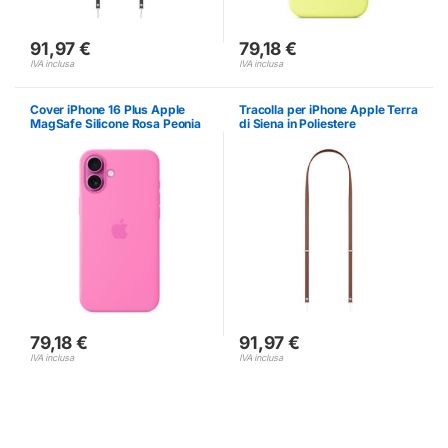
91,97
€
79,18
€
IVA inclusa
IVA inclusa
Cover iPhone 16 Plus Apple
Tracolla per iPhone Apple Terra
MagSafe Silicone Rosa Peonia
di Siena in Poliestere
79,18
€
91,97
€
IVA inclusa
IVA inclusa