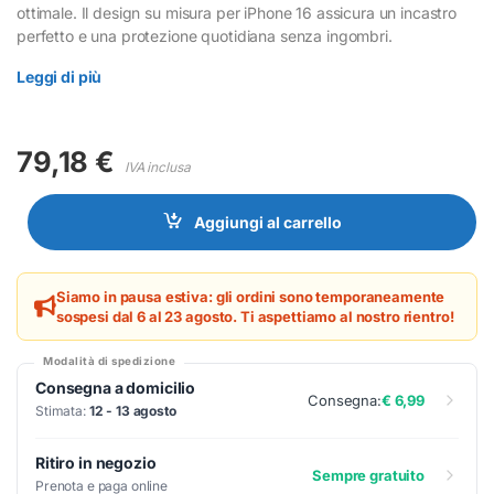
ottimale. Il design su misura per iPhone 16 assicura un incastro
perfetto e una protezione quotidiana senza ingombri.
Leggi di più
79,18
€
IVA inclusa
Aggiungi al carrello
Siamo in pausa estiva: gli ordini sono temporaneamente
sospesi dal 6 al 23 agosto. Ti aspettiamo al nostro rientro!
Modalità di spedizione
Consegna a domicilio
Consegna:
€ 6,99
Stimata:
12 - 13 agosto
Ritiro in negozio
Sempre gratuito
Prenota e paga online