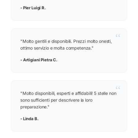
- Pier Luigi R.
“
"Molto gentili e disponibili. Prezzi molto onesti,
ottimo servizio e molta competenza."
- Artigiani Pietra C.
“
"Molto disponibili, esperti e affidabili! 5 stelle non
sono sufficienti per descrivere la loro
preparazione."
- Linda B.