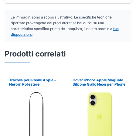
Le immagini sono a scopo illustrativo. Le specifiche tecniche
riportate provengono dal produttore: se hai dubbi su una
caratteristica specifica prima dell'acquisto, il nostro team è a
tua
disposizione
.
Prodotti correlati
Tracolla per iPhone Apple –
Cover iPhone Apple MagSafe
Nero in Poliestere
Silicone Giallo Neon per iPhone
17