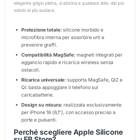
elegante grigio pietra, si abbina a qualsiasi stile, dal più
sobrio al più audace.
Protezione totale:
silicone morbido e
microfibra interna per assorbire urti e
prevenire graffi.
Compatibilità MagSafe:
magneti integrati per
aggancio rapido e ricarica wireless senza
ostacoli.
Ricarica universale:
supporta MagSafe, Qi2 e
Qi: basta appoggiare il telefono sul
caricabatterie.
Design su misura:
realizzata esclusivamente
per iPhone 16 (6,1″), con accesso preciso a
porte e pulsanti.
Perché scegliere Apple Silicone
su EB Store?