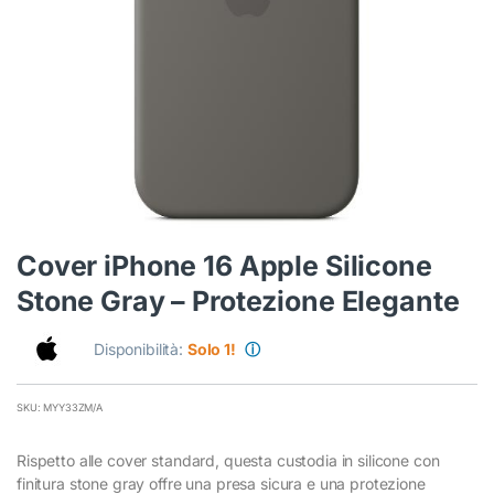
Cover iPhone 16 Apple Silicone
Stone Gray – Protezione Elegante
Disponibilità:
Solo 1!
ⓘ
SKU: MYY33ZM/A
Rispetto alle cover standard, questa custodia in silicone con
finitura stone gray offre una presa sicura e una protezione