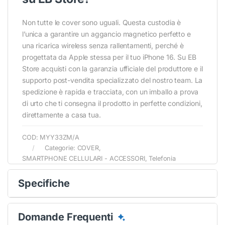
Non tutte le cover sono uguali. Questa custodia è
l’unica a garantire un aggancio magnetico perfetto e
una ricarica wireless senza rallentamenti, perché è
progettata da Apple stessa per il tuo iPhone 16. Su EB
Store acquisti con la garanzia ufficiale del produttore e il
supporto post-vendita specializzato del nostro team. La
spedizione è rapida e tracciata, con un imballo a prova
di urto che ti consegna il prodotto in perfette condizioni,
direttamente a casa tua.
COD:
MYY33ZM/A
Categorie:
COVER
,
SMARTPHONE CELLULARI - ACCESSORI
,
Telefonia
Specifiche
Domande Frequenti