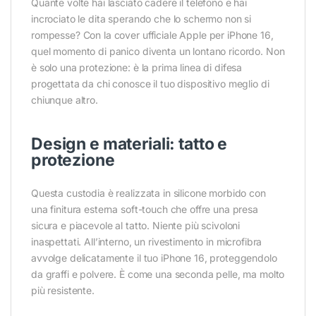
Quante volte hai lasciato cadere il telefono e hai
incrociato le dita sperando che lo schermo non si
rompesse? Con la cover ufficiale Apple per iPhone 16,
quel momento di panico diventa un lontano ricordo. Non
è solo una protezione: è la prima linea di difesa
progettata da chi conosce il tuo dispositivo meglio di
chiunque altro.
Design e materiali: tatto e
protezione
Questa custodia è realizzata in silicone morbido con
una finitura esterna soft-touch che offre una presa
sicura e piacevole al tatto. Niente più scivoloni
inaspettati. All’interno, un rivestimento in microfibra
avvolge delicatamente il tuo iPhone 16, proteggendolo
da graffi e polvere. È come una seconda pelle, ma molto
più resistente.