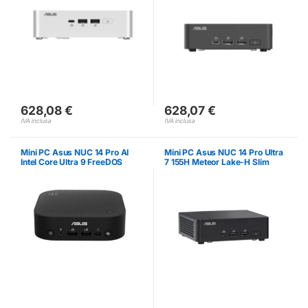
628,08
€
628,07
€
IVA inclusa
IVA inclusa
Mini PC Asus NUC 14 Pro AI
Mini PC Asus NUC 14 Pro Ultra
Intel Core Ultra 9 FreeDOS
7 155H Meteor Lake-H Slim
FreeDOS