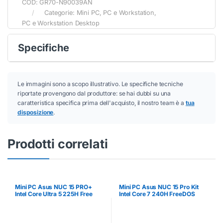
COD:
GR70-N90039AN
Categorie:
Mini PC
,
PC e Workstation
,
PC e Workstation Desktop
Specifiche
Le immagini sono a scopo illustrativo. Le specifiche tecniche
riportate provengono dal produttore: se hai dubbi su una
caratteristica specifica prima dell'acquisto, il nostro team è a
tua
disposizione
.
Prodotti correlati
Mini PC Asus NUC 15 PRO+
Mini PC Asus NUC 15 Pro Kit
Intel Core Ultra 5 225H Free
Intel Core 7 240H FreeDOS
Dos