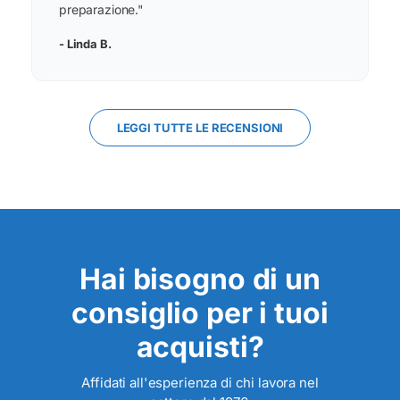
preparazione."
- Linda B.
LEGGI TUTTE LE RECENSIONI
Hai bisogno di un
consiglio per i tuoi
acquisti?
Affidati all'esperienza di chi lavora nel