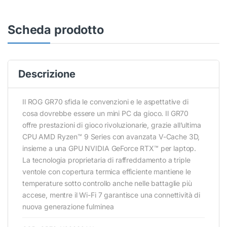
Scheda prodotto
Descrizione
Il ROG GR70 sfida le convenzioni e le aspettative di
cosa dovrebbe essere un mini PC da gioco. Il GR70
offre prestazioni di gioco rivoluzionarie, grazie all’ultima
CPU AMD Ryzen™ 9 Series con avanzata V-Cache 3D,
insieme a una GPU NVIDIA GeForce RTX™ per laptop.
La tecnologia proprietaria di raffreddamento a triple
ventole con copertura termica efficiente mantiene le
temperature sotto controllo anche nelle battaglie più
accese, mentre il Wi-Fi 7 garantisce una connettività di
nuova generazione fulminea