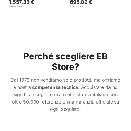
1.557,33
€
695,09
€
IVA inclusa
IVA inclusa
Perché scegliere EB
Store?
Dal 1976 non vendiamo solo prodotti, ma offriamo
la nostra
competenza tecnica
. Acquistare da noi
significa scegliere una realtà storica italiana con
oltre 50.000 referenze e una garanzia ufficiale su
ogni acquisto.