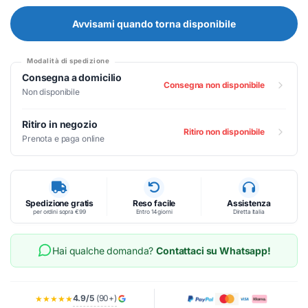
Avvisami quando torna disponibile
Modalità di spedizione
Consegna a domicilio
Consegna non disponibile
Non disponibile
Ritiro in negozio
Ritiro non disponibile
Prenota e paga online
Spedizione gratis
Reso facile
Assistenza
per ordini sopra €99
Entro 14 giorni
Diretta Italia
Hai qualche domanda?
Contattaci su Whatsapp!
4.9/5
(90+)
★★★★★