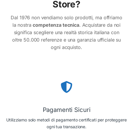
Store?
Dal 1976 non vendiamo solo prodotti, ma offriamo
la nostra
competenza tecnica
. Acquistare da noi
significa scegliere una realtà storica italiana con
oltre 50.000 referenze e una garanzia ufficiale su
ogni acquisto.
Conferma
Conferma
Pagamenti Sicuri
Utilizziamo solo metodi di pagamento certificati per proteggere
ogni tua transazione.