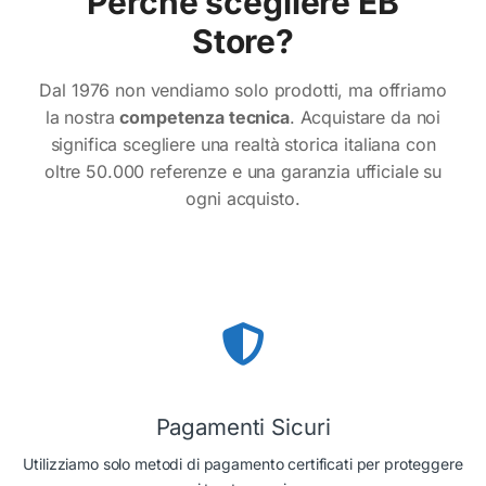
Perché scegliere EB
Store?
Dal 1976 non vendiamo solo prodotti, ma offriamo
la nostra
competenza tecnica
. Acquistare da noi
significa scegliere una realtà storica italiana con
oltre 50.000 referenze e una garanzia ufficiale su
ogni acquisto.
Conferma
Conferma
Pagamenti Sicuri
Utilizziamo solo metodi di pagamento certificati per proteggere