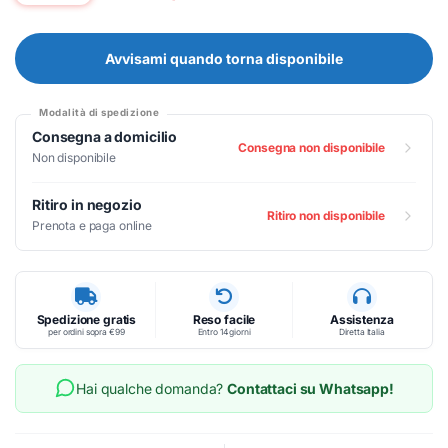
Avvisami quando torna disponibile
Modalità di spedizione
Consegna a domicilio
Consegna non disponibile
Non disponibile
Ritiro in negozio
Ritiro non disponibile
Prenota e paga online
Spedizione gratis
Reso facile
Assistenza
per ordini sopra €99
Entro 14 giorni
Diretta Italia
Hai qualche domanda?
Contattaci su Whatsapp!