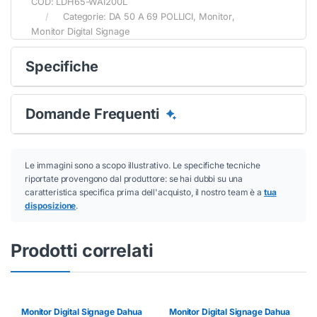
COD:
LDH65-WAI200L
Categorie:
DA 50 A 69 POLLICI
,
Monitor
,
Monitor Digital Signage
Specifiche
Domande Frequenti
Le immagini sono a scopo illustrativo. Le specifiche tecniche
riportate provengono dal produttore: se hai dubbi su una
caratteristica specifica prima dell'acquisto, il nostro team è a
tua
disposizione
.
Prodotti correlati
Monitor Digital Signage Dahua
Monitor Digital Signage Dahua