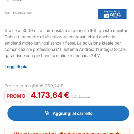
SKU: LDH65-WAI200L
Grazie ai 3000 nit di luminosità e al pannello IPS, questo monitor
Dahua ti permette di visualizzare contenuti chiari anche in
ambienti molto luminosi senza riflessi. La soluzione ideale per
comunicazioni professionali? Il sistema Android 11 integrato che
garantisce una gestione semplice e continua 24/7.
Leggi di più
Prezzo consigliato
6.259,24
€
4.173,64
€
PROMO
IVA inclusa
Aggiungi al carrello
Siamo in pausa estiva: gli ordini sono temporaneamente