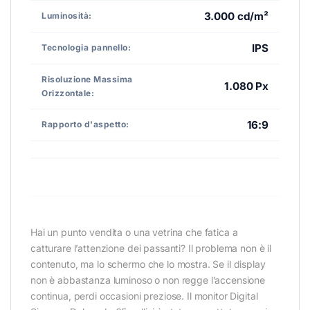
3.000 cd/m²
Luminosità:
IPS
Tecnologia pannello:
Risoluzione Massima
1.080 Px
Orizzontale:
16:9
Rapporto d'aspetto:
Hai un punto vendita o una vetrina che fatica a
catturare l’attenzione dei passanti? Il problema non è il
contenuto, ma lo schermo che lo mostra. Se il display
non è abbastanza luminoso o non regge l’accensione
continua, perdi occasioni preziose. Il monitor Digital