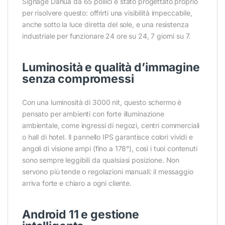
Signage Dahua da 65 pollici è stato progettato proprio
per risolvere questo: offrirti una visibilità impeccabile,
anche sotto la luce diretta del sole, e una resistenza
industriale per funzionare 24 ore su 24, 7 giorni su 7.
Luminosità e qualità d’immagine
senza compromessi
Con una luminosità di 3000 nit, questo schermo è
pensato per ambienti con forte illuminazione
ambientale, come ingressi di negozi, centri commerciali
o hall di hotel. Il pannello IPS garantisce colori vividi e
angoli di visione ampi (fino a 178°), così i tuoi contenuti
sono sempre leggibili da qualsiasi posizione. Non
servono più tende o regolazioni manuali: il messaggio
arriva forte e chiaro a ogni cliente.
Android 11 e gestione