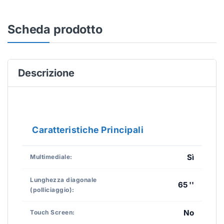
Scheda prodotto
Descrizione
Caratteristiche Principali
Sì
Multimediale:
Lunghezza diagonale
65 ''
(polliciaggio):
No
Touch Screen: