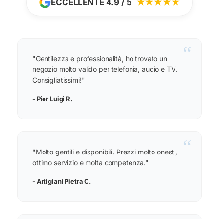
ECCELLENTE 4.9 / 5
★★★★★
“
"Gentilezza e professionalità, ho trovato un
negozio molto valido per telefonia, audio e TV.
Consigliatissimi!"
- Pier Luigi R.
“
"Molto gentili e disponibili. Prezzi molto onesti,
ottimo servizio e molta competenza."
- Artigiani Pietra C.