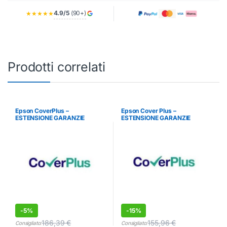
4.9/5
(90+)
★★★★★
Prodotti correlati
Epson CoverPlus –
Epson Cover Plus –
ESTENSIONE GARANZIE
ESTENSIONE GARANZIE
-
5%
-
15%
186,39
€
155,96
€
Consigliato:
Consigliato: