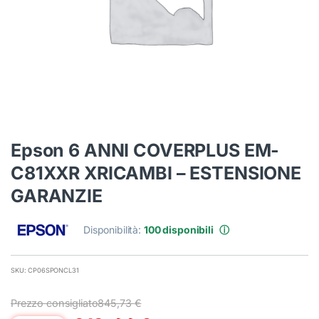
Epson 6 ANNI COVERPLUS EM-
C81XXR XRICAMBI – ESTENSIONE
GARANZIE
Disponibilità:
100 disponibili
ⓘ
SKU: CP06SPONCL31
Prezzo consigliato
845,73
€