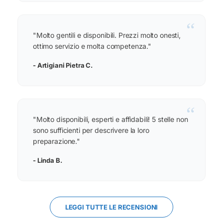
“
"Molto gentili e disponibili. Prezzi molto onesti,
ottimo servizio e molta competenza."
- Artigiani Pietra C.
“
"Molto disponibili, esperti e affidabili! 5 stelle non
sono sufficienti per descrivere la loro
preparazione."
- Linda B.
LEGGI TUTTE LE RECENSIONI