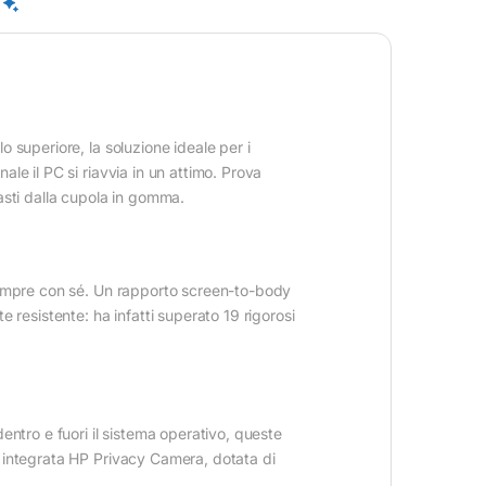
 superiore, la soluzione ideale per i
le il PC si riavvia in un attimo. Prova
asti dalla cupola in gomma.
 sempre con sé. Un rapporto screen-to-body
 resistente: ha infatti superato 19 rigorosi
entro e fuori il sistema operativo, queste
a integrata HP Privacy Camera, dotata di