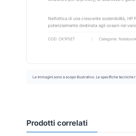
Nell’ottica di una crescente sostenibilità, H
potenzialmente destinata agli oceani nel vano a
COD:
CK1P5ET
Categorie:
Noteboo
Le immagini sono a scopo illustrativo. Le specifiche tecniche r
Prodotti correlati