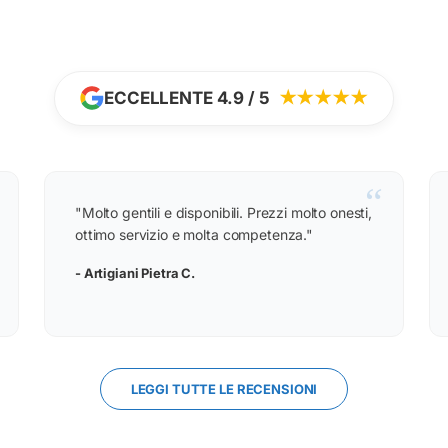
ECCELLENTE 4.9 / 5
★★★★★
“
"Molto gentili e disponibili. Prezzi molto onesti,
ottimo servizio e molta competenza."
- Artigiani Pietra C.
LEGGI TUTTE LE RECENSIONI