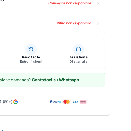
Consegna non disponibile
Ritiro non disponibile
Reso facile
Assistenza
Entro 14 giorni
Diretta Italia
ualche domanda?
Contattaci su Whatsapp!
5
(90+)