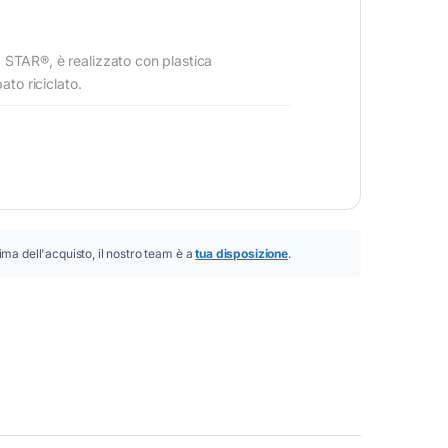
Y STAR®, è realizzato con plastica
ato riciclato.
ima dell'acquisto, il nostro team è a
tua disposizione
.