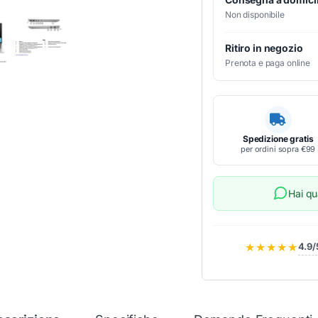
Non disponibile
Ritiro in negozio
Prenota e paga online
Spedizione gratis
per ordini sopra €99
Hai q
★★★★★
4.9/