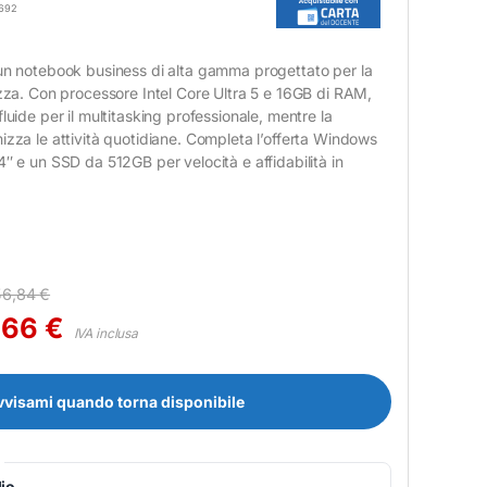
692
 un notebook business di alta gamma progettato per la
ezza. Con processore Intel Core Ultra 5 e 16GB di RAM,
luide per il multitasking professionale, mentre la
izza le attività quotidiane. Completa l’offerta Windows
4″ e un SSD da 512GB per velocità e affidabilità in
56,84
€
,66
€
IVA inclusa
vvisami quando torna disponibile
io