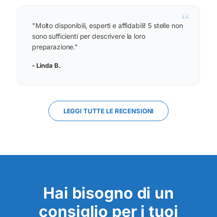
“
"Molto disponibili, esperti e affidabili! 5 stelle non
sono sufficienti per descrivere la loro
preparazione."
- Linda B.
LEGGI TUTTE LE RECENSIONI
Hai bisogno di un
consiglio per i tuoi