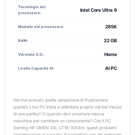
Tecnologia del
Intel Core Ultra 9
processore:
285K
Modello del processore:
32 GB
RAM:
Home
Versione S.O.:
AI PC
Livello Capacità AI:
Hai mai provato quella sensazione di frustrazione
quando il tuo PC inizia a rallentare proprio nel bel mezzo
di una partita? O quando devi smontare mezza
macchina per cambiare un componente? Con il PC
Gaming HP OMEN 35L GT16-0054nl, questi problemi
appartengono al passato. È progettato per chi pretende