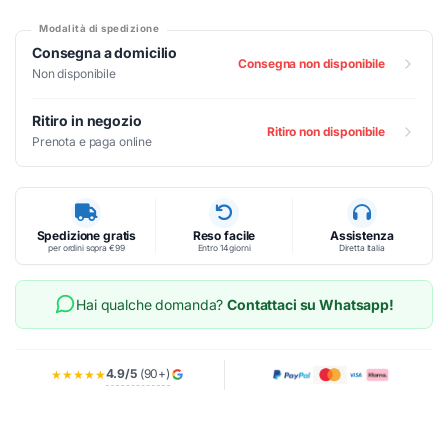
Modalità di spedizione
Consegna a domicilio
Consegna non disponibile
Non disponibile
Ritiro in negozio
Ritiro non disponibile
Prenota e paga online
Spedizione gratis
Reso facile
Assistenza
per ordini sopra €99
Entro 14 giorni
Diretta Italia
Hai qualche domanda?
Contattaci su Whatsapp!
4.9/5
(90+)
★★★★★