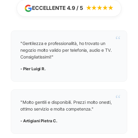
ECCELLENTE 4.9 / 5
★★★★★
“
"Gentilezza e professionalità, ho trovato un
negozio molto valido per telefonia, audio e TV.
Consigliatissimi!"
- Pier Luigi R.
“
"Molto gentili e disponibili. Prezzi molto onesti,
ottimo servizio e molta competenza."
- Artigiani Pietra C.