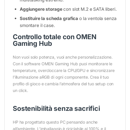
Aggiungere storage
con slot M.2 e SATA liberi.
Sostituire la scheda grafica
o la ventola senza
smontare il case.
Controllo totale con OMEN
Gaming Hub
Non vuoi solo potenza, vuoi anche personalizzazione.
Con il software OMEN Gaming Hub puoi monitorare le
temperature, overcloccare la CPU/GPU e sincronizzare
l’illuminazione aRGB di ogni componente. Crea il tuo
profilo di gioco e cambia l’atmosfera del tuo setup con
un click.
Sostenibilità senza sacrifici
HP ha progettato questo PC pensando anche
all’ambiente. L’imballaggio è riciclabile al 100% e il