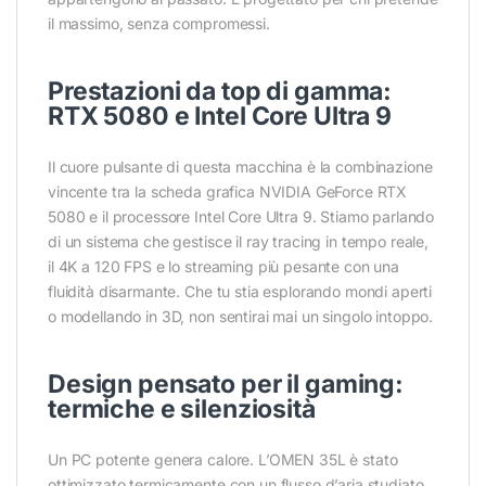
il massimo, senza compromessi.
Prestazioni da top di gamma:
RTX 5080 e Intel Core Ultra 9
Il cuore pulsante di questa macchina è la combinazione
vincente tra la scheda grafica NVIDIA GeForce RTX
5080 e il processore Intel Core Ultra 9. Stiamo parlando
di un sistema che gestisce il ray tracing in tempo reale,
il 4K a 120 FPS e lo streaming più pesante con una
fluidità disarmante. Che tu stia esplorando mondi aperti
o modellando in 3D, non sentirai mai un singolo intoppo.
Design pensato per il gaming:
termiche e silenziosità
Un PC potente genera calore. L’OMEN 35L è stato
ottimizzato termicamente con un flusso d’aria studiato