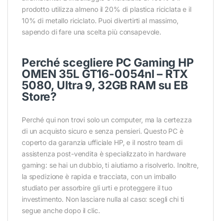
prodotto utilizza almeno il 20% di plastica riciclata e il
10% di metallo riciclato. Puoi divertirti al massimo,
sapendo di fare una scelta più consapevole.
Perché scegliere PC Gaming HP
OMEN 35L GT16-0054nl – RTX
5080, Ultra 9, 32GB RAM su EB
Store?
Conferma
Conferma
Perché qui non trovi solo un computer, ma la certezza
di un acquisto sicuro e senza pensieri. Questo PC è
coperto da garanzia ufficiale HP, e il nostro team di
assistenza post-vendita è specializzato in hardware
gaming: se hai un dubbio, ti aiutiamo a risolverlo. Inoltre,
la spedizione è rapida e tracciata, con un imballo
studiato per assorbire gli urti e proteggere il tuo
investimento. Non lasciare nulla al caso: scegli chi ti
segue anche dopo il clic.