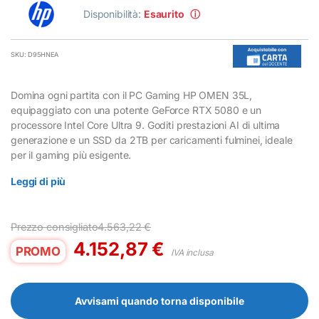
Disponibilità:
Esaurito
ⓘ
SKU: D95HNEA
Domina ogni partita con il PC Gaming HP OMEN 35L,
equipaggiato con una potente GeForce RTX 5080 e un
processore Intel Core Ultra 9. Goditi prestazioni AI di ultima
generazione e un SSD da 2TB per caricamenti fulminei, ideale
per il gaming più esigente.
Leggi di più
Prezzo consigliato
4.563,22
€
4.152,87
€
PROMO
IVA inclusa
Avvisami quando torna disponibile