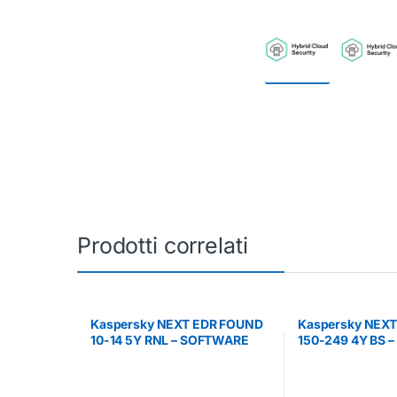
Prodotti correlati
Kaspersky NEXT EDR FOUND
Kaspersky NEX
10-14 5Y RNL – SOFTWARE
150-249 4Y BS 
MULTILICENZA
MULTILICENZA
(ELETTRONICA)
(ELETTRONICA)