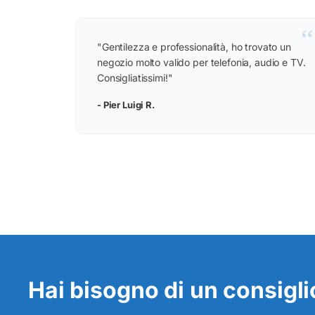
“
"Gentilezza e professionalità, ho trovato un
negozio molto valido per telefonia, audio e TV.
Consigliatissimi!"
- Pier Luigi R.
Hai bisogno di un consiglio