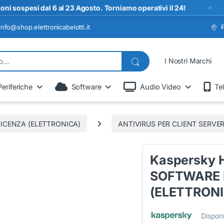
•
ospesi dal 6 al 23 Agosto. Torniamo operativi il 24!
info@shop.elettronicabelotti.it
I Nostri Marchi
Periferiche
Software
Audio Video
Te
ICENZA (ELETTRONICA)
ANTIVIRUS PER CLIENT SERVE
Kaspersky H
SOFTWARE 
(ELETTRONI
Disponi