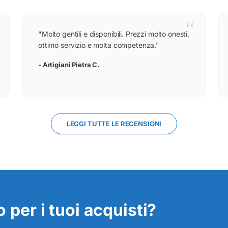
“
"Molto gentili e disponibili. Prezzi molto onesti,
ottimo servizio e molta competenza."
- Artigiani Pietra C.
LEGGI TUTTE LE RECENSIONI
 per i tuoi acquisti?