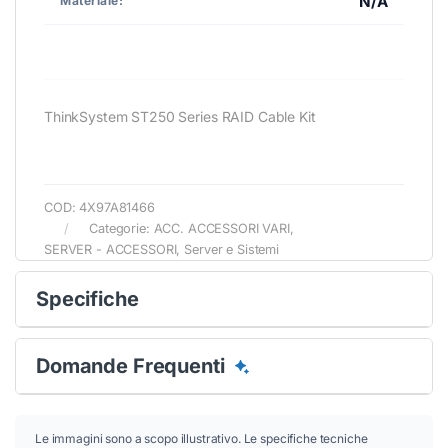
N/A
Materiale:
ThinkSystem ST250 Series RAID Cable Kit
COD:
4X97A81466
Categorie:
ACC. ACCESSORI VARI
,
SERVER - ACCESSORI
,
Server e Sistemi
Specifiche
Domande Frequenti
Le immagini sono a scopo illustrativo. Le specifiche tecniche