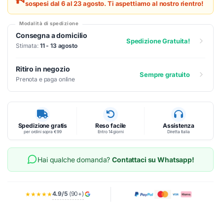
sospesi dal 6 al 23 agosto. Ti aspettiamo al nostro rientro!
Modalità di spedizione
Consegna a domicilio
Spedizione Gratuita!
Stimata:
11 - 13 agosto
Ritiro in negozio
Sempre gratuito
Prenota e paga online
Spedizione gratis
Reso facile
Assistenza
per ordini sopra €99
Entro 14 giorni
Diretta Italia
Hai qualche domanda?
Contattaci su Whatsapp!
4.9/5
(90+)
★★★★★