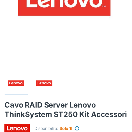
Cavo RAID Server Lenovo
ThinkSystem ST250 Kit Accessori
Disponibilità:
Solo 1!
ⓘ