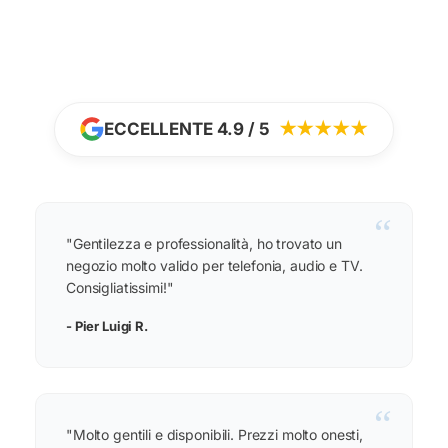
ECCELLENTE 4.9 / 5
★★★★★
“
"Gentilezza e professionalità, ho trovato un
negozio molto valido per telefonia, audio e TV.
Consigliatissimi!"
- Pier Luigi R.
“
"Molto gentili e disponibili. Prezzi molto onesti,