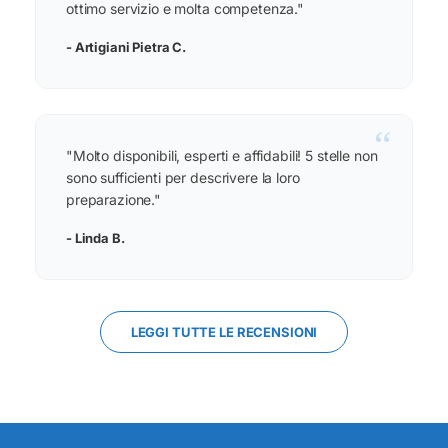
ottimo servizio e molta competenza."
- Artigiani Pietra C.
“
"Molto disponibili, esperti e affidabili! 5 stelle non
sono sufficienti per descrivere la loro
preparazione."
- Linda B.
LEGGI TUTTE LE RECENSIONI