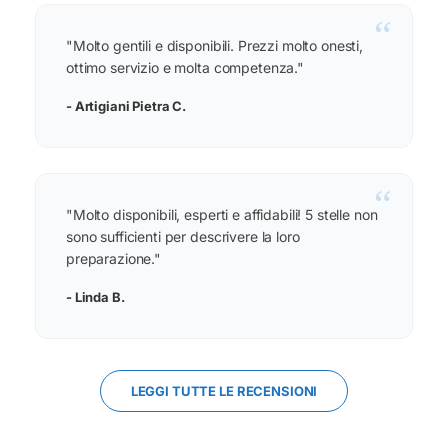
“
"Molto gentili e disponibili. Prezzi molto onesti,
ottimo servizio e molta competenza."
- Artigiani Pietra C.
“
"Molto disponibili, esperti e affidabili! 5 stelle non
sono sufficienti per descrivere la loro
preparazione."
- Linda B.
LEGGI TUTTE LE RECENSIONI