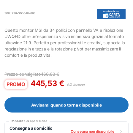
SKU: 9S6-3DB64H-068
Questo monitor MSI da 34 pollici con pannello VA e risoluzione
UWQHD offre un’esperienza visiva immersiva grazie al formato
ultrawide 21:9. Perfetto per professionisti e creativi, supporta la
regolazione in altezza e la rotazione pivot per massimizzare il
comfort e la produttività.
Prezzo consigliato
468,83
€
445,53
€
PROMO
IVA inclusa
Avvisami quando torna disponibile
Modalità di spedizione
Consegna a domicilio
Consegna non disponibile