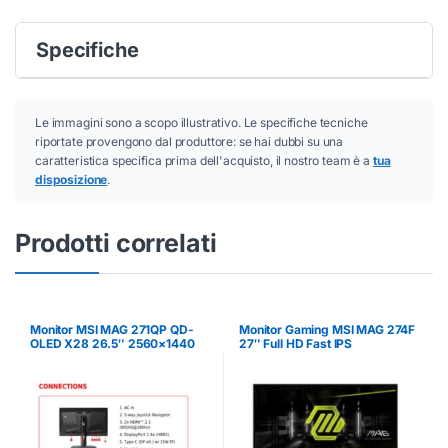
Specifiche
Le immagini sono a scopo illustrativo. Le specifiche tecniche
riportate provengono dal produttore: se hai dubbi su una
caratteristica specifica prima dell'acquisto, il nostro team è a
tua
disposizione
.
Prodotti correlati
Monitor MSI MAG 271QP QD-
Monitor Gaming MSI MAG 274F
OLED X28 26.5″ 2560×1440
27″ Full HD Fast IPS
OLED
1920×1080