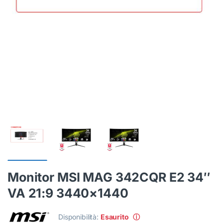
Monitor MSI MAG 342CQR E2 34″
VA 21:9 3440×1440
Disponibilità:
Esaurito
ⓘ