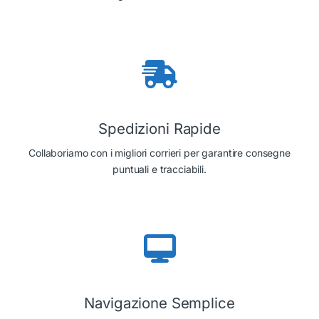
Spedizioni Rapide
Collaboriamo con i migliori corrieri per garantire consegne
puntuali e tracciabili.
Navigazione Semplice