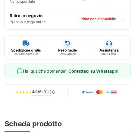
Non disponibile
Ritiro in negozio
Ritiro non disponibile
Prenota e paga online
Spedizione gratis
Reso facile
Assistenza
per ordini sopra €99
Entro 14 giorni
Diretta Italia
Hai qualche domanda?
Contattaci su Whatsapp!
4.9/5
(90+)
★★★★★
Scheda prodotto