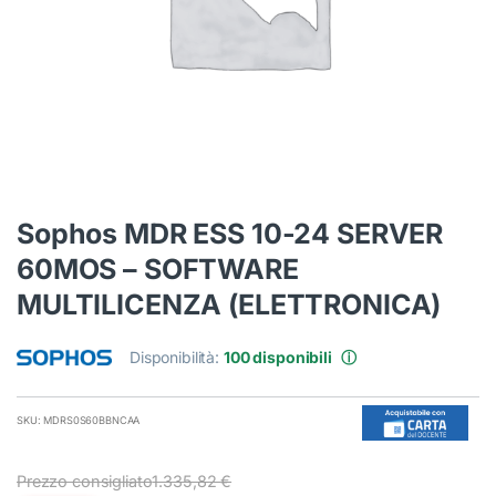
Sophos MDR ESS 10-24 SERVER
60MOS – SOFTWARE
MULTILICENZA (ELETTRONICA)
Disponibilità:
100 disponibili
ⓘ
SKU: MDRS0S60BBNCAA
Prezzo consigliato
1.335,82
€