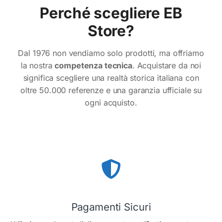
Perché scegliere EB
Store?
Dal 1976 non vendiamo solo prodotti, ma offriamo
la nostra
competenza tecnica
. Acquistare da noi
significa scegliere una realtà storica italiana con
oltre 50.000 referenze e una garanzia ufficiale su
ogni acquisto.
Pagamenti Sicuri