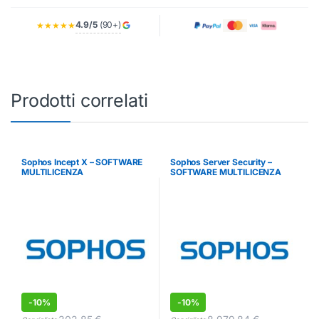
4.9/5
(90+)
★★★★★
Prodotti correlati
Sophos Incept X – SOFTWARE
Sophos Server Security –
MULTILICENZA
SOFTWARE MULTILICENZA
(ELETTRONICA)
(ELETTRONICA)
-
10%
-
10%