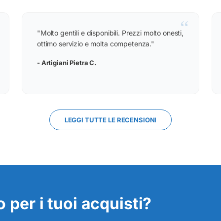
“
"Molto gentili e disponibili. Prezzi molto onesti,
ottimo servizio e molta competenza."
- Artigiani Pietra C.
LEGGI TUTTE LE RECENSIONI
 per i tuoi acquisti?