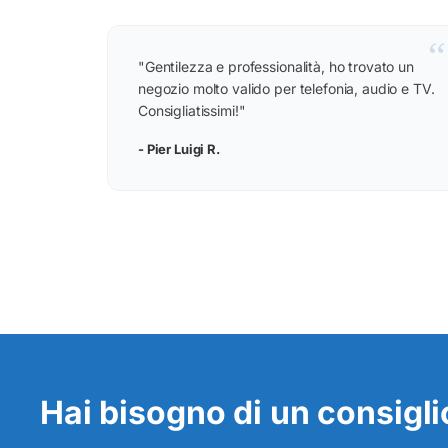
“
"Gentilezza e professionalità, ho trovato un
negozio molto valido per telefonia, audio e TV.
Consigliatissimi!"
- Pier Luigi R.
Hai bisogno di un consiglio