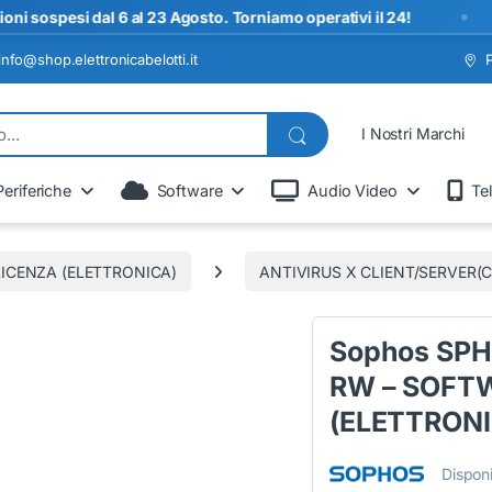
•
spesi dal 6 al 23 Agosto. Torniamo operativi il 24!
info@shop.elettronicabelotti.it
I Nostri Marchi
Periferiche
Software
Audio Video
Te
ICENZA (ELETTRONICA)
ANTIVIRUS X CLIENT/SERVER(
Sophos SPH
RW – SOFT
(ELETTRONI
Disponi