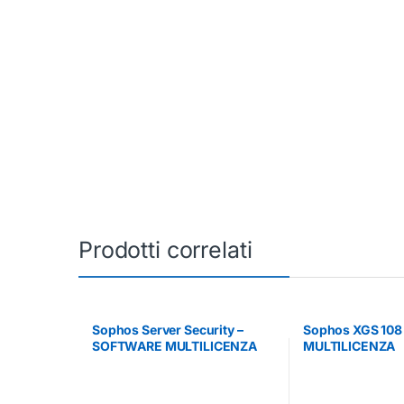
Prodotti correlati
Sophos Server Security –
Sophos XGS 10
SOFTWARE MULTILICENZA
MULTILICENZA
(ELETTRONICA)
(ELETTRONICA)