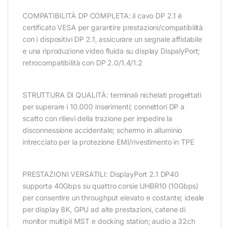
COMPATIBILITÀ DP COMPLETA: il cavo DP 2.1 è
certificato VESA per garantire prestazioni/compatibilità
con i dispositivi DP 2.1, assicurare un segnale affidabile
e una riproduzione video fluida su display DispalyPort;
retrocompatibilità con DP 2.0/1.4/1.2
STRUTTURA DI QUALITÀ: terminali nichelati progettati
per superare i 10.000 inserimenti; connettori DP a
scatto con rilievi della trazione per impedire la
disconnessione accidentale; schermo in alluminio
intrecciato per la protezione EMI/rivestimento in TPE
PRESTAZIONI VERSATILI: DisplayPort 2.1 DP40
supporta 40Gbps su quattro corsie UHBR10 (10Gbps)
per consentire un throughput elevato e costante; ideale
per display 8K, GPU ad alte prestazioni, catene di
monitor multipli MST e docking station; audio a 32ch