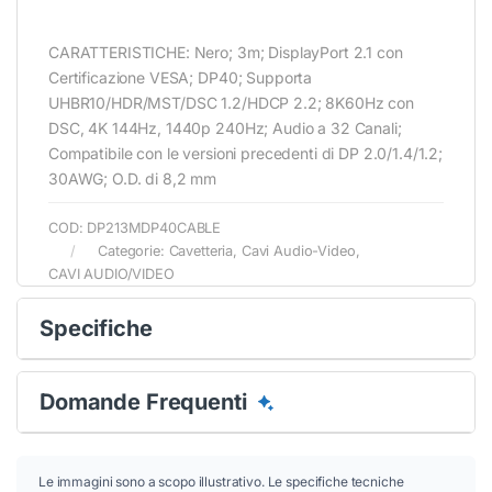
CARATTERISTICHE: Nero; 3m; DisplayPort 2.1 con
Certificazione VESA; DP40; Supporta
UHBR10/HDR/MST/DSC 1.2/HDCP 2.2; 8K60Hz con
DSC, 4K 144Hz, 1440p 240Hz; Audio a 32 Canali;
Compatibile con le versioni precedenti di DP 2.0/1.4/1.2;
30AWG; O.D. di 8,2 mm
COD:
DP213MDP40CABLE
Categorie:
Cavetteria
,
Cavi Audio-Video
,
CAVI AUDIO/VIDEO
Specifiche
Domande Frequenti
Le immagini sono a scopo illustrativo. Le specifiche tecniche