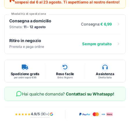
sospesi dal 6 al 23 agosto. Ti aspettiamo al nostro rientro!
Modalità di spedizione
Consegna a domicilio
Consegna:
€ 6,99
Stimata:
11 - 12 agosto
Ritiro in negozio
Sempre gratuito
Prenota e paga online
Spedizione gratis
Reso facile
Assistenza
per ordini sopra €99
Entro 14 giorni
Diretta Italia
Hai qualche domanda?
Contattaci su Whatsapp!
4.9/5
(90+)
★★★★★