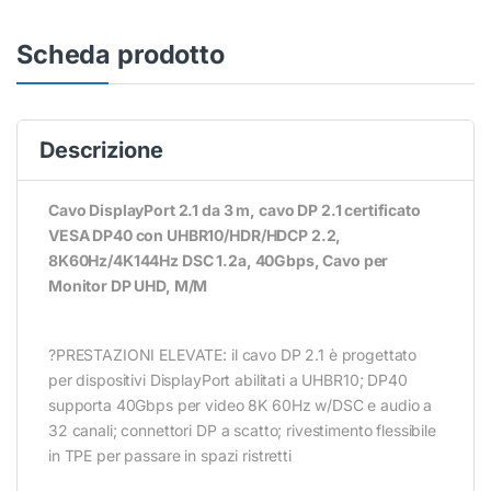
Scheda prodotto
Descrizione
Cavo DisplayPort 2.1 da 3 m, cavo DP 2.1 certificato
VESA DP40 con UHBR10/HDR/HDCP 2.2,
8K60Hz/4K144Hz DSC 1.2a, 40Gbps, Cavo per
Monitor DP UHD, M/M
?PRESTAZIONI ELEVATE: il cavo DP 2.1 è progettato
per dispositivi DisplayPort abilitati a UHBR10; DP40
supporta 40Gbps per video 8K 60Hz w/DSC e audio a
32 canali; connettori DP a scatto; rivestimento flessibile
in TPE per passare in spazi ristretti