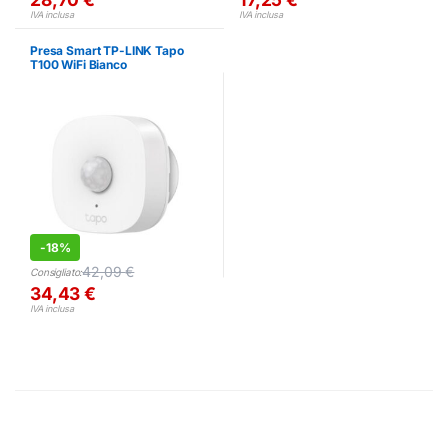
IVA inclusa
IVA inclusa
Presa Smart TP-LINK Tapo
T100 WiFi Bianco
-
18%
42,09
€
Consigliato:
34,43
€
IVA inclusa