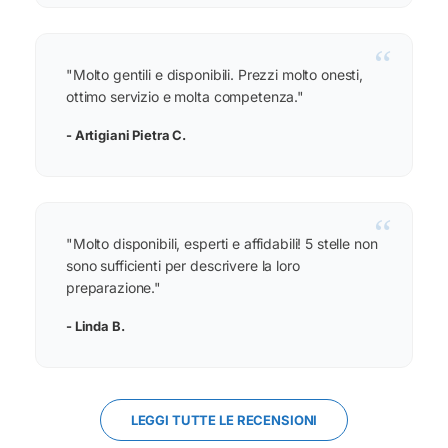
“
"Molto gentili e disponibili. Prezzi molto onesti,
ottimo servizio e molta competenza."
- Artigiani Pietra C.
“
"Molto disponibili, esperti e affidabili! 5 stelle non
sono sufficienti per descrivere la loro
preparazione."
- Linda B.
LEGGI TUTTE LE RECENSIONI