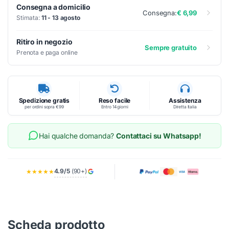
Consegna a domicilio
Consegna:
€ 6,99
Stimata:
11 - 13 agosto
Ritiro in negozio
Sempre gratuito
Prenota e paga online
Spedizione gratis
Reso facile
Assistenza
per ordini sopra €99
Entro 14 giorni
Diretta Italia
Hai qualche domanda?
Contattaci su Whatsapp!
4.9/5
(90+)
★★★★★
Scheda prodotto