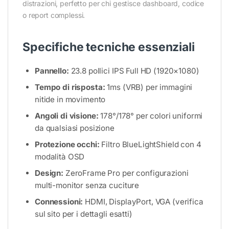
distrazioni, perfetto per chi gestisce dashboard, codice
o report complessi.
Specifiche tecniche essenziali
Pannello:
23.8 pollici IPS Full HD (1920×1080)
Tempo di risposta:
1ms (VRB) per immagini
nitide in movimento
Angoli di visione:
178°/178° per colori uniformi
da qualsiasi posizione
Protezione occhi:
Filtro BlueLightShield con 4
modalità OSD
Design:
ZeroFrame Pro per configurazioni
multi-monitor senza cuciture
Connessioni:
HDMI, DisplayPort, VGA (verifica
sul sito per i dettagli esatti)