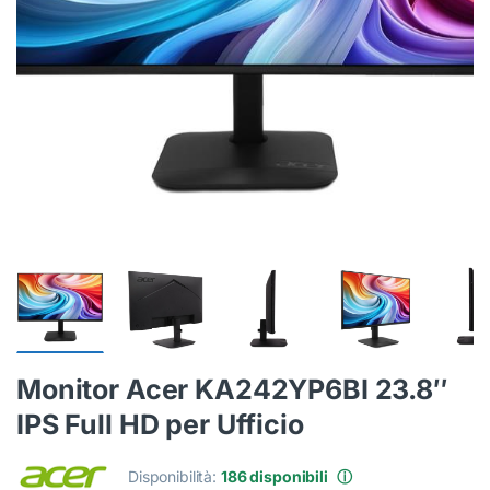
Monitor Acer KA242YP6BI 23.8″
IPS Full HD per Ufficio
Disponibilità:
186 disponibili
ⓘ