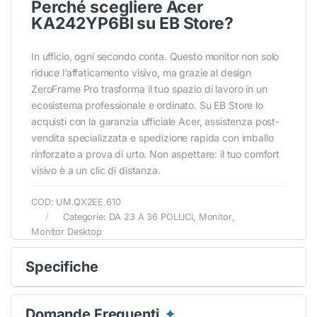
Perché scegliere Acer
KA242YP6BI su EB Store?
In ufficio, ogni secondo conta. Questo monitor non solo
riduce l’affaticamento visivo, ma grazie al design
ZeroFrame Pro trasforma il tuo spazio di lavoro in un
ecosistema professionale e ordinato. Su EB Store lo
acquisti con la garanzia ufficiale Acer, assistenza post-
vendita specializzata e spedizione rapida con imballo
rinforzato a prova di urto. Non aspettare: il tuo comfort
visivo è a un clic di distanza.
COD:
UM.QX2EE.610
Categorie:
DA 23 A 36 POLLICI
,
Monitor
,
Monitor Desktop
Specifiche
Domande Frequenti