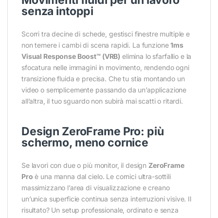
senza intoppi
Scorri tra decine di schede, gestisci finestre multiple e
non temere i cambi di scena rapidi. La funzione
1ms
Visual Response Boost™ (VRB)
elimina lo sfarfallio e la
sfocatura nelle immagini in movimento, rendendo ogni
transizione fluida e precisa. Che tu stia montando un
video o semplicemente passando da un’applicazione
all’altra, il tuo sguardo non subirà mai scatti o ritardi.
Design ZeroFrame Pro: più
schermo, meno cornice
Se lavori con due o più monitor, il design
ZeroFrame
Pro
è una manna dal cielo. Le cornici ultra-sottili
massimizzano l’area di visualizzazione e creano
un’unica superficie continua senza interruzioni visive. Il
risultato? Un setup professionale, ordinato e senza