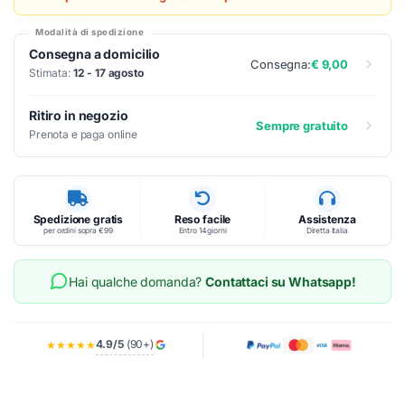
Modalità di spedizione
Consegna a domicilio
Consegna:
€ 9,00
Stimata:
12 - 17 agosto
Ritiro in negozio
Sempre gratuito
Prenota e paga online
Spedizione gratis
Reso facile
Assistenza
per ordini sopra €99
Entro 14 giorni
Diretta Italia
Hai qualche domanda?
Contattaci su Whatsapp!
4.9/5
(90+)
★★★★★