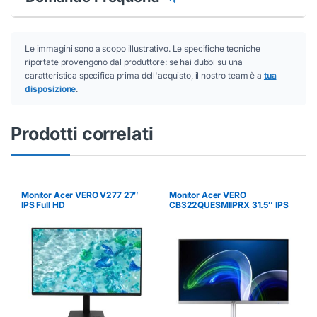
Le immagini sono a scopo illustrativo. Le specifiche tecniche
riportate provengono dal produttore: se hai dubbi su una
caratteristica specifica prima dell'acquisto, il nostro team è a
tua
disposizione
.
Prodotti correlati
Monitor Acer VERO V277 27″
Monitor Acer VERO
IPS Full HD
CB322QUESMIIPRX 31.5″ IPS
2560×1440