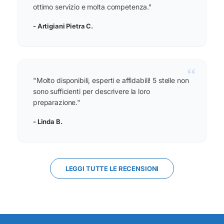
ottimo servizio e molta competenza."
- Artigiani Pietra C.
“
"Molto disponibili, esperti e affidabili! 5 stelle non
sono sufficienti per descrivere la loro
preparazione."
- Linda B.
LEGGI TUTTE LE RECENSIONI