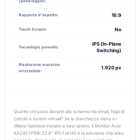
(polliciaggio):
16:9
Rapporto d'aspetto:
No
Touch Screen:
IPS (In-Plane
Tecnologia pannello:
Switching)
Risoluzione massima
1.920 px
orizzontale:
Quante ore passi davanti allo schermo tra email, fogli di
calcolo e riunioni virtuali? Se la stanchezza visiva e i
riflessi fastidiosi iniziano a farsi sentire, il Monitor Acer
KA242YP6BI 23.8″ IPS Full HD è la soluzione che stavi