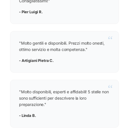
Consigliatissimi!"
- Pier Luigi R.
“
"Molto gentili e disponibili. Prezzi molto onesti,
ottimo servizio e molta competenza."
- Artigiani Pietra C.
“
"Molto disponibili, esperti e affidabili! 5 stelle non
sono sufficienti per descrivere la loro
preparazione."
- Linda B.