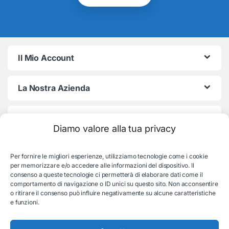
Il Mio Account
La Nostra Azienda
Termini e Condizioni
Diamo valore alla tua privacy
Per fornire le migliori esperienze, utilizziamo tecnologie come i cookie
per memorizzare e/o accedere alle informazioni del dispositivo. Il
consenso a queste tecnologie ci permetterà di elaborare dati come il
comportamento di navigazione o ID unici su questo sito. Non acconsentire
o ritirare il consenso può influire negativamente su alcune caratteristiche
e funzioni.
Serve aiuto con l'ordine?
Consulenza e supporto: