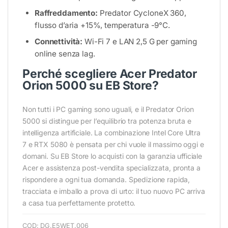
Raffreddamento:
Predator CycloneX 360,
flusso d’aria +15%, temperatura -9°C.
Connettività:
Wi-Fi 7 e LAN 2,5 G per gaming
online senza lag.
Perché scegliere Acer Predator
Orion 5000 su EB Store?
Non tutti i PC gaming sono uguali, e il Predator Orion
5000 si distingue per l’equilibrio tra potenza bruta e
intelligenza artificiale. La combinazione Intel Core Ultra
7 e RTX 5080 è pensata per chi vuole il massimo oggi e
domani. Su EB Store lo acquisti con la garanzia ufficiale
Acer e assistenza post-vendita specializzata, pronta a
rispondere a ogni tua domanda. Spedizione rapida,
tracciata e imballo a prova di urto: il tuo nuovo PC arriva
a casa tua perfettamente protetto.
COD:
DG.E5WET.006