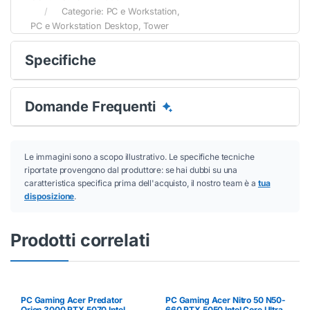
Categorie:
PC e Workstation
,
PC e Workstation Desktop
,
Tower
Specifiche
Domande Frequenti
Le immagini sono a scopo illustrativo. Le specifiche tecniche
riportate provengono dal produttore: se hai dubbi su una
caratteristica specifica prima dell'acquisto, il nostro team è a
tua
disposizione
.
Prodotti correlati
PC Gaming Acer Predator
PC Gaming Acer Nitro 50 N50-
Orion 3000 RTX 5070 Intel
660 RTX 5050 Intel Core Ultra