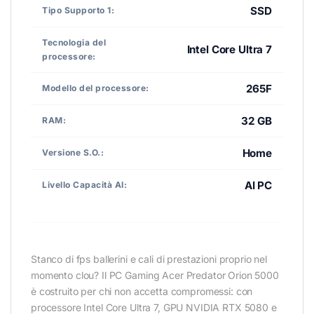
SSD
Tipo Supporto 1:
Tecnologia del
Intel Core Ultra 7
processore:
265F
Modello del processore:
32 GB
RAM:
Home
Versione S.O.:
AI PC
Livello Capacità AI:
Stanco di fps ballerini e cali di prestazioni proprio nel
momento clou? Il PC Gaming Acer Predator Orion 5000
è costruito per chi non accetta compromessi: con
processore Intel Core Ultra 7, GPU NVIDIA RTX 5080 e