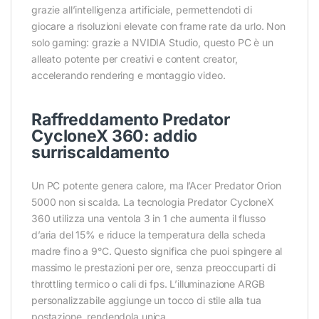
grazie all’intelligenza artificiale, permettendoti di
giocare a risoluzioni elevate con frame rate da urlo. Non
solo gaming: grazie a NVIDIA Studio, questo PC è un
alleato potente per creativi e content creator,
accelerando rendering e montaggio video.
Raffreddamento Predator
CycloneX 360: addio
surriscaldamento
Un PC potente genera calore, ma l’Acer Predator Orion
5000 non si scalda. La tecnologia Predator CycloneX
360 utilizza una ventola 3 in 1 che aumenta il flusso
d’aria del 15% e riduce la temperatura della scheda
madre fino a 9°C. Questo significa che puoi spingere al
massimo le prestazioni per ore, senza preoccuparti di
throttling termico o cali di fps. L’illuminazione ARGB
personalizzabile aggiunge un tocco di stile alla tua
postazione, rendendola unica.