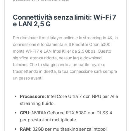
Connettività senza limiti: Wi-Fi 7
e LAN 2,5 G
Per dominare il multiplayer online e lo streaming in 4K, la
connessione è fondamentale. Il Predator Orion 5000
monta Wi-Fi 7 e LAN Intel Killer da 2,5 Gbps. Questo
significa latenza ridotta, nessun lag e download
fulminei. Che tu stia giocando a un battle royale o
trasmettendo in diretta, la tua connessione sarà sempre
un passo avanti.
Processore:
Intel Core Ultra 7 con NPU per AI e
streaming fluido.
GPU:
NVIDIA GeForce RTX 5080 con DLSS 4
per prestazioni moltiplicate.
RAM:
32GB per multitasking senza intoppi.