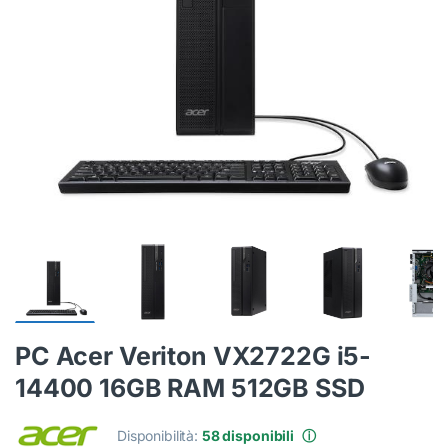
PC Acer Veriton VX2722G i5-
14400 16GB RAM 512GB SSD
Disponibilità:
58 disponibili
ⓘ