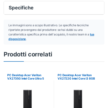
Specifiche
Le immagini sono a scopo illustrativo. Le specifiche tecniche
riportate provengono dal produttore: se hai dubbi su una
caratteristica specifica prima dell'acquisto, il nostro team è a
tua
disposizione
.
Prodotti correlati
PC Desktop Acer Veriton
PC Desktop Acer Veriton
VX2735G Intel Core Ultra 5
VX2722G Intel Core i3 8GB
16GB RAM 512GB SSD
RAM 512GB SSD