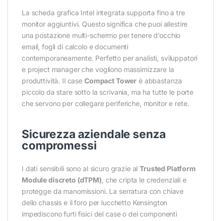
La scheda grafica Intel integrata supporta fino a tre
monitor aggiuntivi. Questo significa che puoi allestire
una postazione multi-schermo per tenere d’occhio
email, fogli di calcolo e documenti
contemporaneamente. Perfetto per analisti, sviluppatori
e project manager che vogliono massimizzare la
produttività. Il case
Compact Tower
è abbastanza
piccolo da stare sotto la scrivania, ma ha tutte le porte
che servono per collegare periferiche, monitor e rete.
Sicurezza aziendale senza
compromessi
I dati sensibili sono al sicuro grazie al
Trusted Platform
Module discreto (dTPM)
, che cripta le credenziali e
protegge da manomissioni. La serratura con chiave
dello chassis e il foro per lucchetto Kensington
impediscono furti fisici del case o dei componenti