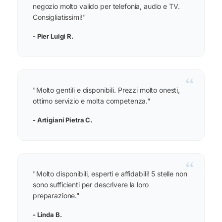
negozio molto valido per telefonia, audio e TV.
Consigliatissimi!"
- Pier Luigi R.
“
"Molto gentili e disponibili. Prezzi molto onesti,
ottimo servizio e molta competenza."
- Artigiani Pietra C.
“
"Molto disponibili, esperti e affidabili! 5 stelle non
sono sufficienti per descrivere la loro
preparazione."
- Linda B.