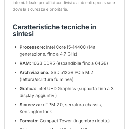
interni. Ideale per uffici condivisi o ambienti open space
dove la sicurezza è prioritaria.
Caratteristiche tecniche in
sintesi
Processore:
Intel Core i5-14400 (14a
generazione, fino a 4.7 GHz)
RAM:
16GB DDR5 (espandibile fino a 64GB)
Archiviazione:
SSD 512GB PCIe M.2
(lettura/scrittura fulminea)
Grafica:
Intel UHD Graphics (supporta fino a 3
display aggiuntivi)
Sicurezza:
dTPM 2.0, serratura chassis,
Kensington lock
Formato:
Compact Tower (ingombro ridotto)