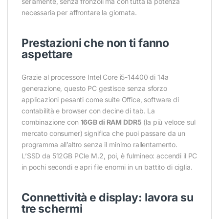
seriamente, senza fronzoli ma con tutta la potenza
necessaria per affrontare la giornata.
Prestazioni che non ti fanno
aspettare
Grazie al processore Intel Core i5-14400 di 14a
generazione, questo PC gestisce senza sforzo
applicazioni pesanti come suite Office, software di
contabilità e browser con decine di tab. La
combinazione con
16GB di RAM DDR5
(la più veloce sul
mercato consumer) significa che puoi passare da un
programma all’altro senza il minimo rallentamento.
L’SSD da 512GB PCIe M.2, poi, è fulmineo: accendi il PC
in pochi secondi e apri file enormi in un battito di ciglia.
Connettività e display: lavora su
tre schermi