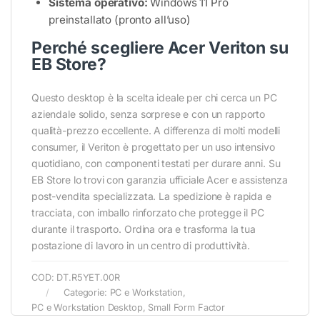
Sistema operativo:
Windows 11 Pro
preinstallato (pronto all’uso)
Perché scegliere Acer Veriton su
EB Store?
Questo desktop è la scelta ideale per chi cerca un PC
aziendale solido, senza sorprese e con un rapporto
qualità-prezzo eccellente. A differenza di molti modelli
consumer, il Veriton è progettato per un uso intensivo
quotidiano, con componenti testati per durare anni. Su
EB Store lo trovi con garanzia ufficiale Acer e assistenza
post-vendita specializzata. La spedizione è rapida e
tracciata, con imballo rinforzato che protegge il PC
durante il trasporto. Ordina ora e trasforma la tua
postazione di lavoro in un centro di produttività.
COD:
DT.R5YET.00R
Categorie:
PC e Workstation
,
PC e Workstation Desktop
,
Small Form Factor