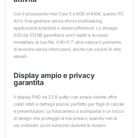
Con il processore Intel Core 5 e 8GB di RAM, questo PC
All In One gestisce senza sforzo multitasking,
applicazioni aziendali e videoconferenze. Lo storage
SSD da 512GB garantisce avvii rapidi e accesso
immediato ai tuoi file. Il Wi-Fi 7 ultra-veloce ti permette
di lavorare senza interruzioni, anche con carichi di rete
elevati.
Display ampio e privacy
garantita
Il display FHD da 23.8 pollici con ampia visione offre
colori nitidi e dettagli precisi, perfetto per fogli di calcolo
e presentazioni. La fotocamera a scomparsa è un tocco
di design che protegge la tua privacy quando non la
usi, evitando occhi indiscreti durante le riunioni.