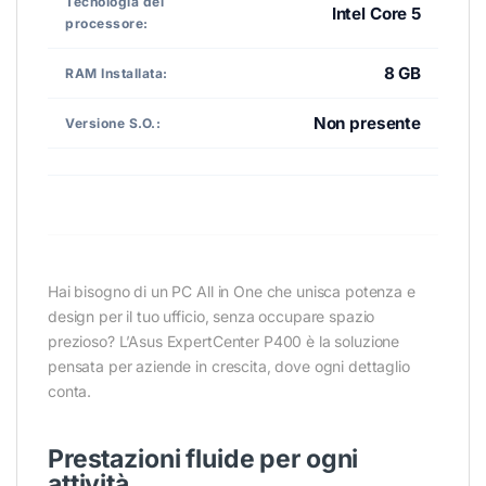
Tecnologia del
Intel Core 5
processore:
8 GB
RAM Installata:
Non presente
Versione S.O.:
Hai bisogno di un PC All in One che unisca potenza e
design per il tuo ufficio, senza occupare spazio
prezioso? L’Asus ExpertCenter P400 è la soluzione
pensata per aziende in crescita, dove ogni dettaglio
conta.
Prestazioni fluide per ogni
attività