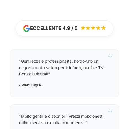
ECCELLENTE 4.9 / 5
★★★★★
“
"Gentilezza e professionalità, ho trovato un
negozio molto valido per telefonia, audio e TV.
Consigliatissimi!"
- Pier Luigi R.
“
"Molto gentili e disponibili. Prezzi molto onesti,
ottimo servizio e molta competenza."