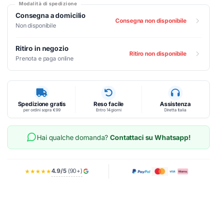
Modalità di spedizione
Consegna a domicilio
Consegna non disponibile
Non disponibile
Ritiro in negozio
Ritiro non disponibile
Prenota e paga online
Spedizione gratis
Reso facile
Assistenza
per ordini sopra €99
Entro 14 giorni
Diretta Italia
Hai qualche domanda?
Contattaci su Whatsapp!
4.9/5
(90+)
★★★★★