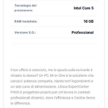
Tecnologia del
Intel Core 5
processore:
16 GB
RAM Installata:
Professional
Versione S.O.:
Il tuo ufficio è cresciuto, ma lo spazio sulla scrivania è
rimasto lo stesso? Un PC All-in-One è la soluzione che
cercavi: potenza compatta, niente torri ingombranti e
un solo cavo di alimentazione. L’Asus ExpertCenter
P400 è progettato proprio per chi lavora in contesti
professionali dinamici, dove l’efficienza e l’ordine fanno
la differenza.