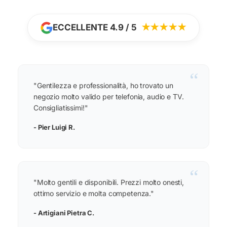
ECCELLENTE 4.9 / 5
★★★★★
“
"Gentilezza e professionalità, ho trovato un
negozio molto valido per telefonia, audio e TV.
Consigliatissimi!"
- Pier Luigi R.
“
"Molto gentili e disponibili. Prezzi molto onesti,
ottimo servizio e molta competenza."
- Artigiani Pietra C.