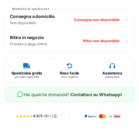
Modalità di spedizione
Consegna a domicilio
Consegna non disponibile
Non disponibile
Ritiro in negozio
Ritiro non disponibile
Prenota e paga online
Spedizione gratis
Reso facile
Assistenza
per ordini sopra €99
Entro 14 giorni
Diretta Italia
Hai qualche domanda?
Contattaci su Whatsapp!
4.9/5
(90+)
★★★★★