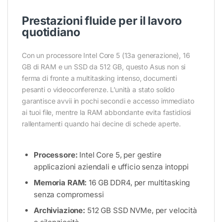
Prestazioni fluide per il lavoro
quotidiano
Con un processore Intel Core 5 (13a generazione), 16
GB di RAM e un SSD da 512 GB, questo Asus non si
ferma di fronte a multitasking intenso, documenti
pesanti o videoconferenze. L’unità a stato solido
garantisce avvii in pochi secondi e accesso immediato
ai tuoi file, mentre la RAM abbondante evita fastidiosi
rallentamenti quando hai decine di schede aperte.
Processore:
Intel Core 5, per gestire
applicazioni aziendali e ufficio senza intoppi
Memoria RAM:
16 GB DDR4, per multitasking
senza compromessi
Archiviazione:
512 GB SSD NVMe, per velocità