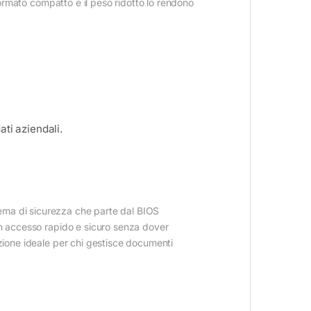
 formato compatto e il peso ridotto lo rendono
ti aziendali.
tema di sicurezza che parte dal BIOS
 un accesso rapido e sicuro senza dover
ezione ideale per chi gestisce documenti