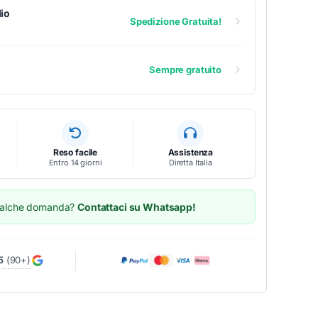
io
Spedizione Gratuita!
Sempre gratuito
Reso facile
Assistenza
Entro 14 giorni
Diretta Italia
ualche domanda?
Contattaci su Whatsapp!
5
(90+)