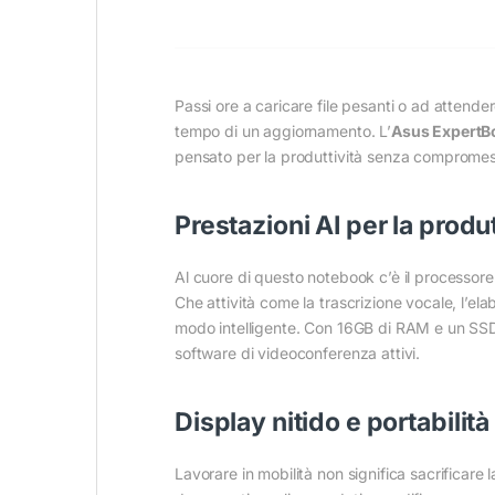
Passi ore a caricare file pesanti o ad attendere
tempo di un aggiornamento. L’
Asus ExpertB
pensato per la produttività senza compromes
Prestazioni AI per la produ
Al cuore di questo notebook c’è il processor
Che attività come la trascrizione vocale, l’ela
modo intelligente. Con 16GB di RAM e un SSD 
software di videoconferenza attivi.
Display nitido e portabilità
Lavorare in mobilità non significa sacrificare la