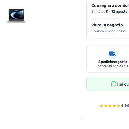
Consegna a domicil
Stimata:
11 - 12 agosto
Ritiro in negozio
Prenota e paga online
Spedizione gratis
per ordini sopra €99
Hai q
★★★★★
4.9/