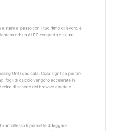
 a stare al passo con il tuo ritmo di lavoro, è
llentamenti: un AI PC compatto e sicuro,
ssing Unit) dedicata. Cosa significa per te?
ndi fogli di calcolo vengono accelerate in
 decine di schede del browser aperte e
o antiriflesso ti permette di leggere