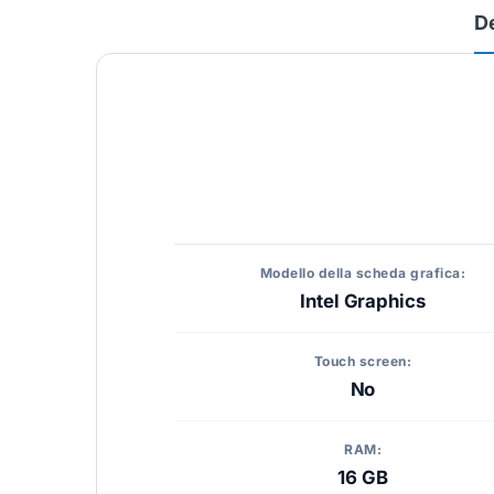
D
Modello della scheda grafica:
Intel Graphics
Touch screen:
No
RAM:
16 GB