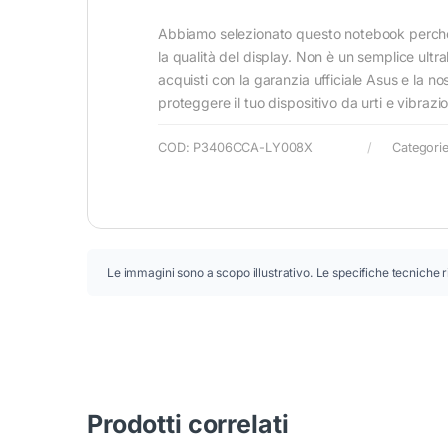
Abbiamo selezionato questo notebook perché un
la qualità del display. Non è un semplice ult
acquisti con la garanzia ufficiale Asus e la n
proteggere il tuo dispositivo da urti e vibrazio
COD:
P3406CCA-LY008X
Categori
Le immagini sono a scopo illustrativo. Le specifiche tecniche r
Prodotti correlati