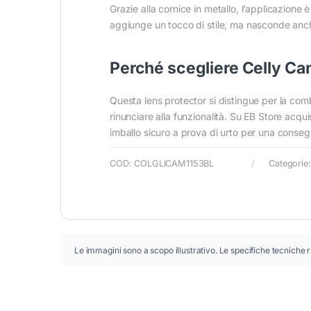
Grazie alla cornice in metallo, l’applicazione 
aggiunge un tocco di stile, ma nasconde anc
Perché scegliere Celly Ca
Questa lens protector si distingue per la com
rinunciare alla funzionalità. Su EB Store acqu
imballo sicuro a prova di urto per una conse
COD:
COLGLICAM1153BL
Categorie
Le immagini sono a scopo illustrativo. Le specifiche tecniche r