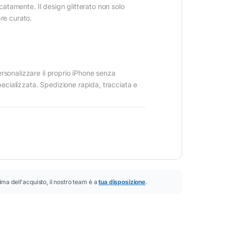
icatamente. Il design glitterato non solo
re curato.
rsonalizzare il proprio iPhone senza
pecializzata. Spedizione rapida, tracciata e
ima dell'acquisto, il nostro team è a
tua disposizione
.