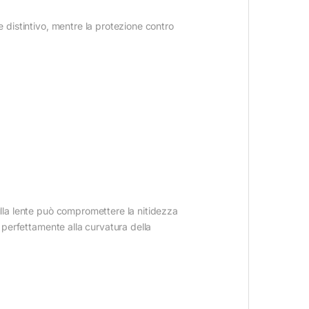
e distintivo, mentre la protezione contro
ulla lente può compromettere la nitidezza
a perfettamente alla curvatura della