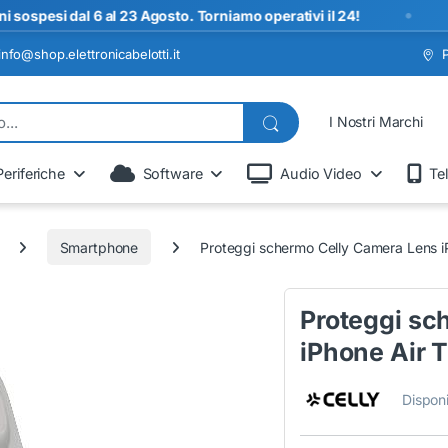
•
i dal 6 al 23 Agosto. Torniamo operativi il 24!
S
info@shop.elettronicabelotti.it
I Nostri Marchi
Periferiche
Software
Audio Video
Te
Smartphone
Proteggi schermo Celly Camera Lens i
Proteggi sc
iPhone Air 
Disponi