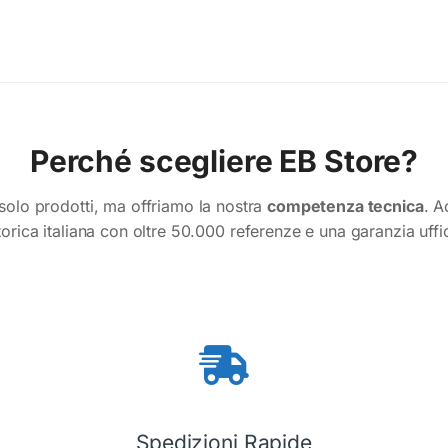
Perché scegliere EB Store?
olo prodotti, ma offriamo la nostra
competenza tecnica
. A
torica italiana con oltre 50.000 referenze e una garanzia uffi
Spedizioni Rapide