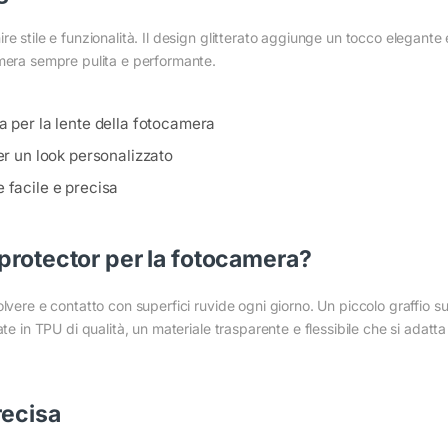
e stile e funzionalità. Il design glitterato aggiunge un tocco elegante 
amera sempre pulita e performante.
a per la lente della fotocamera
per un look personalizzato
 facile e precisa
protector per la fotocamera?
lvere e contatto con superfici ruvide ogni giorno. Un piccolo graffio s
ate in TPU di qualità, un materiale trasparente e flessibile che si adatt
recisa