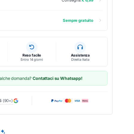
Consegna:
€ 6,99
Sempre gratuito
Reso facile
Assistenza
Entro 14 giorni
Diretta Italia
ualche domanda?
Contattaci su Whatsapp!
5
(90+)