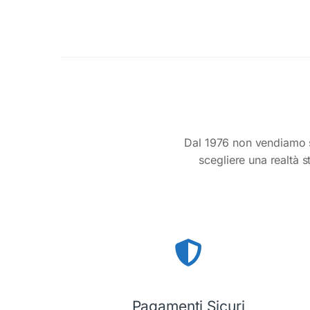
Dal 1976 non vendiamo s
scegliere una realtà s
Pagamenti Sicuri