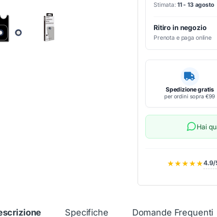
Stimata:
11 - 13 agosto
Ritiro in negozio
Prenota e paga online
Spedizione gratis
per ordini sopra €99
Hai q
★★★★★
4.9/
escrizione
Specifiche
Domande Frequenti