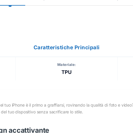
Caratteristiche Principali
Materiale:
TPU
el tuo iPhone è il primo a graffiarsi, rovinando la qualità di foto e v
del tuo dispositivo senza sacrificare lo stile.
gn accattivante