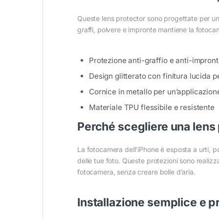
Queste lens protector sono progettate per unir
graffi, polvere e impronte mantiene la fotoc
Protezione anti-graffio e anti-impront
Design glitterato con finitura lucida 
Cornice in metallo per un’applicazione
Materiale TPU flessibile e resistente
Perché scegliere una lens 
La fotocamera dell’iPhone è esposta a urti, po
delle tue foto. Queste protezioni sono realizz
fotocamera, senza creare bolle d’aria.
Installazione semplice e p