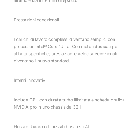
all’efficienza in termini di spazio.
Prestazioni eccezionali
I carichi di lavoro complessi diventano semplici con i
processori Intel® Core™Ultra. Con motori dedicati per
attività specifiche; prestazioni e velocità eccezionali
diventano il nuovo standard.
Interni innovativi
Include CPU con durata turbo illimitata e scheda grafica
NVIDIA pro in uno chassis da 32 l.
Flussi di lavoro ottimizzati basati su AI