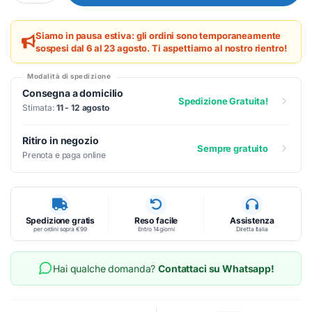
Siamo in pausa estiva: gli ordini sono temporaneamente
sospesi dal 6 al 23 agosto. Ti aspettiamo al nostro rientro!
Modalità di spedizione
Consegna a domicilio
Spedizione Gratuita!
Stimata:
11 - 12 agosto
Ritiro in negozio
Sempre gratuito
Prenota e paga online
Spedizione gratis
Reso facile
Assistenza
per ordini sopra €99
Entro 14 giorni
Diretta Italia
Hai qualche domanda?
Contattaci su Whatsapp!