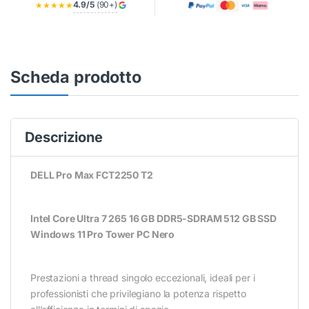
4.9/5
(90+)
★★★★★
Scheda prodotto
Descrizione
DELL Pro Max FCT2250 T2
Intel Core Ultra 7 265 16 GB DDR5-SDRAM 512 GB SSD
Windows 11 Pro Tower PC Nero
Prestazioni a thread singolo eccezionali, ideali per i
professionisti che privilegiano la potenza rispetto