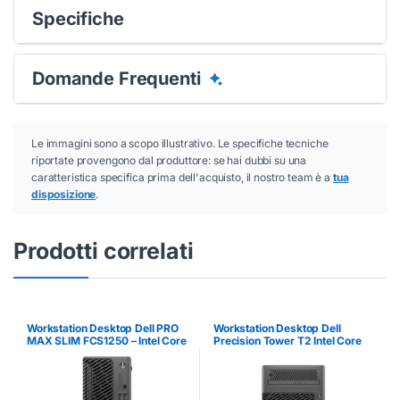
Specifiche
Domande Frequenti
Le immagini sono a scopo illustrativo. Le specifiche tecniche
riportate provengono dal produttore: se hai dubbi su una
caratteristica specifica prima dell'acquisto, il nostro team è a
tua
disposizione
.
Prodotti correlati
Workstation Desktop Dell PRO
Workstation Desktop Dell
MAX SLIM FCS1250 – Intel Core
Precision Tower T2 Intel Core
Ultra 7, 32GB RAM, 1TB SSD
Ultra 9 32GB 1TB SSD Win11
Pro