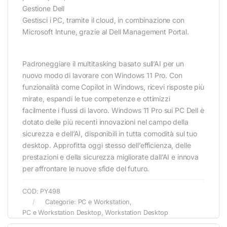
Gestione Dell
Gestisci i PC, tramite il cloud, in combinazione con
Microsoft Intune, grazie al Dell Management Portal.
Padroneggiare il multitasking basato sull’AI per un
nuovo modo di lavorare con Windows 11 Pro. Con
funzionalità come Copilot in Windows, ricevi risposte più
mirate, espandi le tue competenze e ottimizzi
facilmente i flussi di lavoro. Windows 11 Pro sui PC Dell è
dotato delle più recenti innovazioni nel campo della
sicurezza e dell’AI, disponibili in tutta comodità sul tuo
desktop. Approfitta oggi stesso dell’efficienza, delle
prestazioni e della sicurezza migliorate dall’AI e innova
per affrontare le nuove sfide del futuro.
COD:
PY498
Categorie:
PC e Workstation
,
PC e Workstation Desktop
,
Workstation Desktop