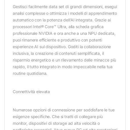
Gestisci facilmente data set di grandi dimensioni, esegui
analisi complesse o ottimizza i modelli di apprendimento
automatico con la potenza dell’AI integrata. Grazie ai
processori Intel® Core™ Ultra, alla scheda grafica
professionale NVIDIA e ora anche a una NPU dedicata,
puoi rimanere efficiente e produttivo con potenti
esperienze AI sul dispositivo. Goditi la collaborazione
inclusiva, la creazione di contenuti semplificata, il
risparmio energetico e un rilevamento delle minacce più
rapido, il tutto integrato in modo impeccabile nella tua
routine quotidiana.
Connettività elevata
Numerose opzioni di connessione per soddisfare le tue
esigenze specifiche. Che si tratti di collegare più
monitor, dispositivi di storage ad alta velocità o
periferiche essenziali, il tuo nuovo PC ad alte prestazioni