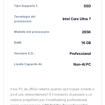
SSD
Tipo Supporto 1:
Tecnologia del
Intel Core Ultra 7
processore:
265K
Modello del processore:
16 GB
RAM:
Professional
Versione S.O.:
Non-AI PC
Livello Capacità AI:
Il tuo PC da ufficio rallenta quando apri troppe schede o
avvii una videochiamata? È il momento di passare a un
sistema progettato per il multitasking professionale