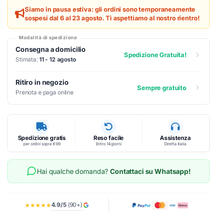
Siamo in pausa estiva: gli ordini sono temporaneamente
sospesi dal 6 al 23 agosto. Ti aspettiamo al nostro rientro!
Modalità di spedizione
Consegna a domicilio
Spedizione Gratuita!
Stimata:
11 - 12 agosto
Ritiro in negozio
Sempre gratuito
Prenota e paga online
Spedizione gratis
Reso facile
Assistenza
per ordini sopra €99
Entro 14 giorni
Diretta Italia
Hai qualche domanda?
Contattaci su Whatsapp!
4.9/5
(90+)
★★★★★