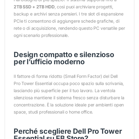
2TB SSD + 2TB HDD
, così puoi archiviare progetti,
backup e archivi senza pensieri. I tre slot di espansione
PCIe ti consentono di aggiungere schede grafiche, di
rete o di acquisizione, rendendo questo PC versatile per
ogni scenario professionale.
Design compatto e silenzioso
per l’ufficio moderno
Il fattore di forma ridotto (Small Form Factor) del Dell
Pro Tower Essential occupa poco spazio sulla scrivania,
lasciando più superficie per il tuo lavoro. La ventola
silenziosa mantiene il sistema fresco senza disturbare la
concentrazione. È la soluzione ideale per ambienti open
space, studi professionali o home office.
Perché scegliere Dell Pro Tower
Essential su EB Store?