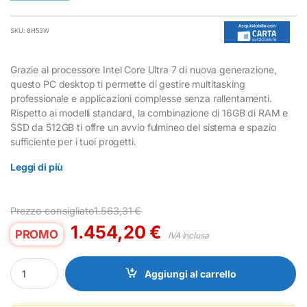
SKU: 8H53W
Grazie al processore Intel Core Ultra 7 di nuova generazione,
questo PC desktop ti permette di gestire multitasking
professionale e applicazioni complesse senza rallentamenti.
Rispetto ai modelli standard, la combinazione di 16GB di RAM e
SSD da 512GB ti offre un avvio fulmineo del sistema e spazio
sufficiente per i tuoi progetti.
Leggi di più
Prezzo consigliato
1.563,31
€
1.454,20
€
PROMO
IVA inclusa
PC Dell Pro Tower Essential Intel Core Ultra 7 16GB RAM 512GB S
Aggiungi al carrello