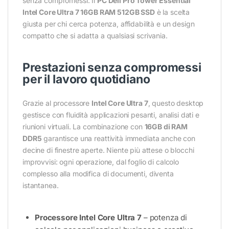
senza compromessi. Il
PC Dell Pro Tower Essential
Intel Core Ultra 7 16GB RAM 512GB SSD
è la scelta
giusta per chi cerca potenza, affidabilità e un design
compatto che si adatta a qualsiasi scrivania.
Prestazioni senza compromessi
per il lavoro quotidiano
Grazie al processore
Intel Core Ultra 7
, questo desktop
gestisce con fluidità applicazioni pesanti, analisi dati e
riunioni virtuali. La combinazione con
16GB di RAM
DDR5
garantisce una reattività immediata anche con
decine di finestre aperte. Niente più attese o blocchi
improvvisi: ogni operazione, dal foglio di calcolo
complesso alla modifica di documenti, diventa
istantanea.
Processore Intel Core Ultra 7
– potenza di