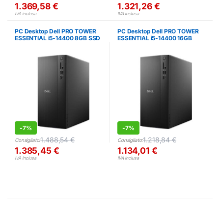
1.369,58
€
1.321,26
€
IVA inclusa
IVA inclusa
PC Desktop Dell PRO TOWER
PC Desktop Dell PRO TOWER
ESSENTIAL i5-14400 8GB SSD
ESSENTIAL i5-14400 16GB
512GB Win11 Pro
SSD 512GB Win11 Pro
-
7%
-
7%
1.488,54
€
1.218,84
€
Consigliato:
Consigliato:
1.385,45
€
1.134,01
€
IVA inclusa
IVA inclusa