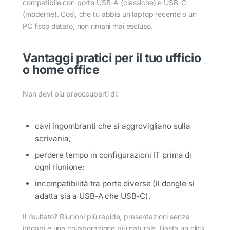
compatibile con porte USB-A (classiche) e USB-C
(moderne). Così, che tu abbia un laptop recente o un
PC fisso datato, non rimani mai escluso.
Vantaggi pratici per il tuo ufficio
o home office
Non devi più preoccuparti di:
cavi ingombranti che si aggrovigliano sulla
scrivania;
perdere tempo in configurazioni IT prima di
ogni riunione;
incompatibilità tra porte diverse (il dongle si
adatta sia a USB-A che USB-C).
Il risultato? Riunioni più rapide, presentazioni senza
intoppi e una collaborazione più naturale. Basta un click