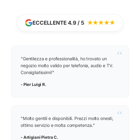
ECCELLENTE 4.9 / 5
★★★★★
“
"Gentilezza e professionalità, ho trovato un
negozio molto valido per telefonia, audio e TV.
Consigliatissimi!"
- Pier Luigi R.
“
"Molto gentili e disponibili. Prezzi molto onesti,
ottimo servizio e molta competenza."
- Artigiani Pietra C.