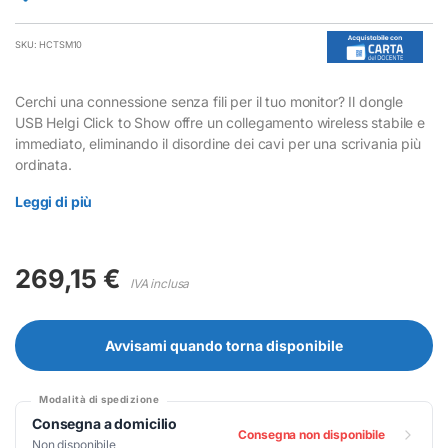
SKU: HCTSM10
Cerchi una connessione senza fili per il tuo monitor? Il dongle
USB Helgi Click to Show offre un collegamento wireless stabile e
immediato, eliminando il disordine dei cavi per una scrivania più
ordinata.
Leggi di più
269,15
€
IVA inclusa
Avvisami quando torna disponibile
Modalità di spedizione
Consegna a domicilio
Consegna non disponibile
Non disponibile