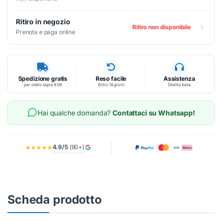
Ritiro in negozio
Ritiro non disponibile
Prenota e paga online
Spedizione gratis
Reso facile
Assistenza
per ordini sopra €99
Entro 14 giorni
Diretta Italia
Hai qualche domanda?
Contattaci su Whatsapp!
4.9/5
(90+)
★★★★★
Scheda prodotto