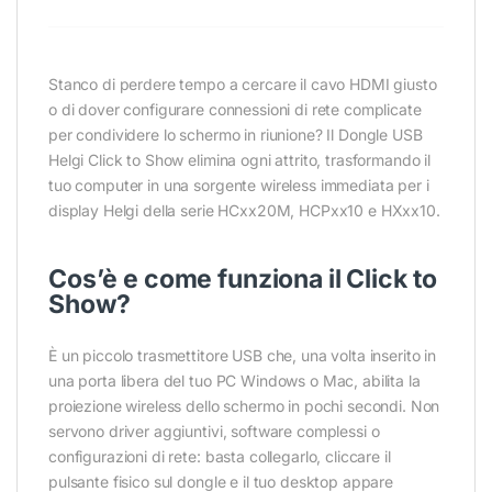
Stanco di perdere tempo a cercare il cavo HDMI giusto
o di dover configurare connessioni di rete complicate
per condividere lo schermo in riunione? Il Dongle USB
Helgi Click to Show elimina ogni attrito, trasformando il
tuo computer in una sorgente wireless immediata per i
display Helgi della serie HCxx20M, HCPxx10 e HXxx10.
Cos’è e come funziona il Click to
Show?
È un piccolo trasmettitore USB che, una volta inserito in
una porta libera del tuo PC Windows o Mac, abilita la
proiezione wireless dello schermo in pochi secondi. Non
servono driver aggiuntivi, software complessi o
configurazioni di rete: basta collegarlo, cliccare il
pulsante fisico sul dongle e il tuo desktop appare