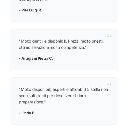
- Pier Luigi R.
“
"Molto gentili e disponibili. Prezzi molto onesti,
ottimo servizio e molta competenza."
- Artigiani Pietra C.
“
"Molto disponibili, esperti e affidabili! 5 stelle non
sono sufficienti per descrivere la loro
preparazione."
- Linda B.