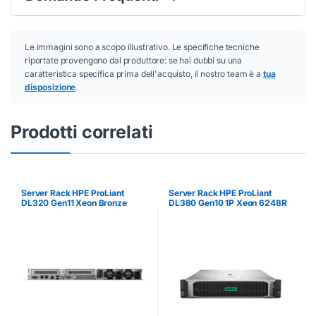
Le immagini sono a scopo illustrativo. Le specifiche tecniche
riportate provengono dal produttore: se hai dubbi su una
caratteristica specifica prima dell'acquisto, il nostro team è a
tua
disposizione
.
Prodotti correlati
Server Rack HPE ProLiant
Server Rack HPE ProLiant
DL320 Gen11 Xeon Bronze
DL380 Gen10 1P Xeon 6248R
3408U 16GB 8SFF
24 Core 32GB 8 SFF