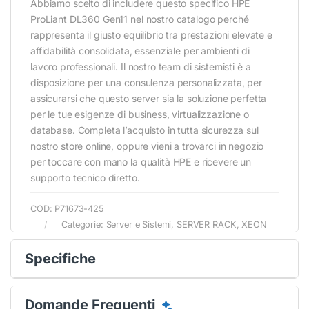
Abbiamo scelto di includere questo specifico HPE
ProLiant DL360 Gen11 nel nostro catalogo perché
rappresenta il giusto equilibrio tra prestazioni elevate e
affidabilità consolidata, essenziale per ambienti di
lavoro professionali. Il nostro team di sistemisti è a
disposizione per una consulenza personalizzata, per
assicurarsi che questo server sia la soluzione perfetta
per le tue esigenze di business, virtualizzazione o
database. Completa l’acquisto in tutta sicurezza sul
nostro store online, oppure vieni a trovarci in negozio
per toccare con mano la qualità HPE e ricevere un
supporto tecnico diretto.
COD:
P71673-425
Categorie:
Server e Sistemi
,
SERVER RACK
,
XEON
Specifiche
Domande Frequenti