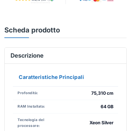
Scheda prodotto
Descrizione
Caratteristiche Principali
75,310 cm
Profondità:
64 GB
RAM Installata:
Tecnologia del
Xeon Silver
processore: