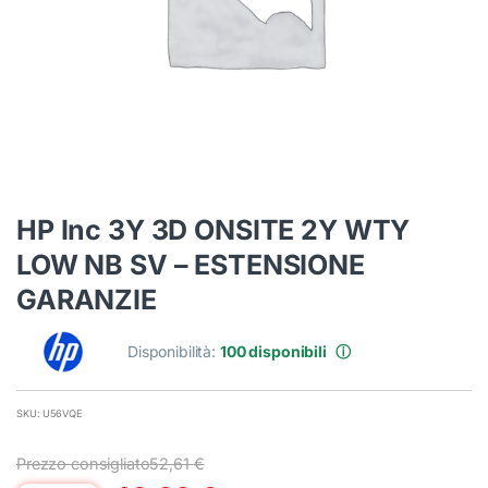
HP Inc 3Y 3D ONSITE 2Y WTY
LOW NB SV – ESTENSIONE
GARANZIE
Disponibilità:
100 disponibili
ⓘ
SKU: U56VQE
Prezzo consigliato
52,61
€