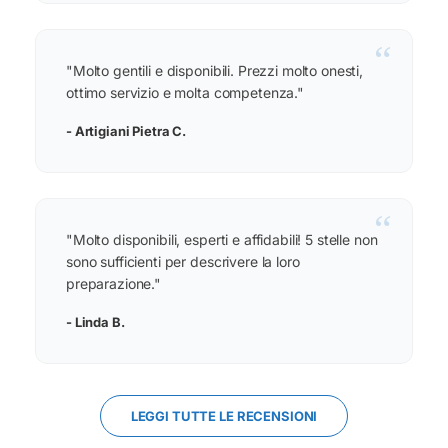
“
"Molto gentili e disponibili. Prezzi molto onesti,
ottimo servizio e molta competenza."
- Artigiani Pietra C.
“
"Molto disponibili, esperti e affidabili! 5 stelle non
sono sufficienti per descrivere la loro
preparazione."
- Linda B.
LEGGI TUTTE LE RECENSIONI