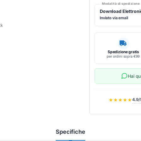
Modalità di spedizione
Download Elettron
Inviato via email
Spedizione gratis
per ordini sopra €99
Hai q
★★★★★
4.9/
Specifiche