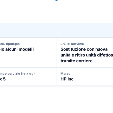
ec. tipologia
Liv. di servizio
lo alcuni modelli
Sostituzione con nuova
unità e ritiro unità difetto
tramite corriere
mpo servizio (hr x gg)
Marca
x 5
HP Inc