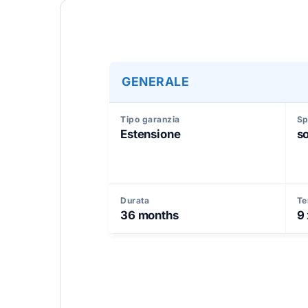
GENERALE
Tipo garanzia
Sp
Estensione
so
Durata
Te
36 months
9 