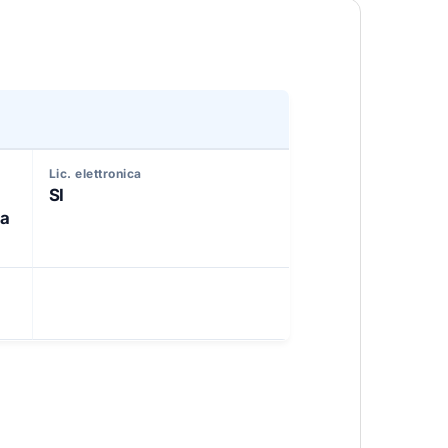
Lic. elettronica
SI
sa