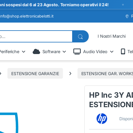
•
si dal 6 al 23 Agosto. Torniamo operativi il 24!
info@shop.elettronicabelotti.it
I Nostri Marchi
Periferiche
Software
Audio Video
Te
ESTENSIONE GARANZIE
ESTENSIONE GAR. WORK
HP Inc 3Y 
ESTENSION
Disponi