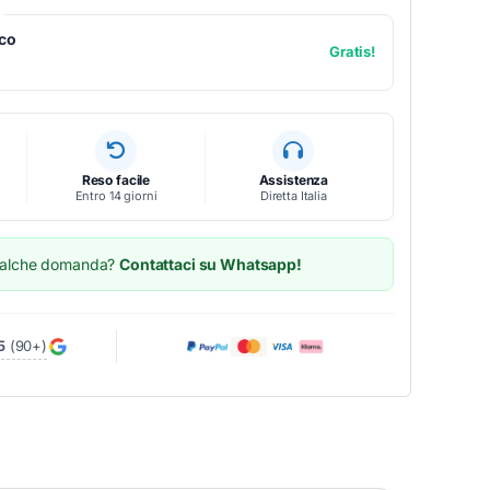
ico
Gratis!
Reso facile
Assistenza
Entro 14 giorni
Diretta Italia
ualche domanda?
Contattaci su Whatsapp!
5
(90+)