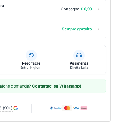
io
Consegna:
€ 6,99
Sempre gratuito
Reso facile
Assistenza
Entro 14 giorni
Diretta Italia
ualche domanda?
Contattaci su Whatsapp!
5
(90+)