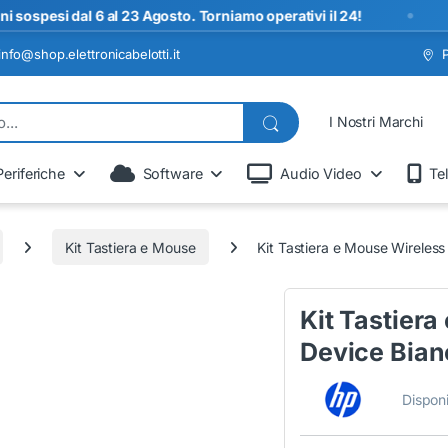
•
i dal 6 al 23 Agosto. Torniamo operativi il 24!
S
info@shop.elettronicabelotti.it
I Nostri Marchi
Periferiche
Software
Audio Video
Te
Kit Tastiera e Mouse
Kit Tastiera e Mouse Wireles
Kit Tastiera
Device Bian
Disponi