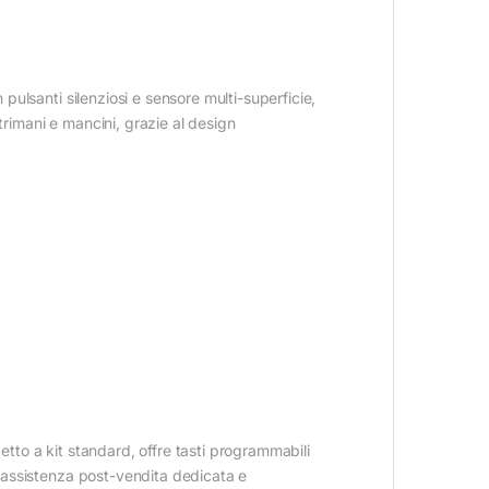
 pulsanti silenziosi e sensore multi-superficie,
trimani e mancini, grazie al design
etto a kit standard, offre tasti programmabili
P, assistenza post-vendita dedicata e