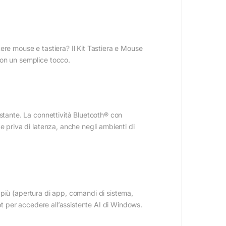
ere mouse e tastiera? Il Kit Tastiera e Mouse
con un semplice tocco.
istante. La connettività Bluetooth® con
e priva di latenza, anche negli ambienti di
di più (apertura di app, comandi di sistema,
lot per accedere all’assistente AI di Windows.