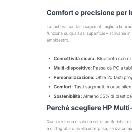
Comfort e precisione per l
La tastiera con tasti sagomati migliora la prec
funziona su qualsiasi superficie – scrivania i
ambidestro.
Connettività sicura:
Bluetooth con cri
Multi-dispositivo:
Passa da PC a table
Personalizzazione:
Oltre 20 tasti pro
Comfort:
Tasti sagomati, mouse silenz
Sostenibilità:
Almeno 35% di plastica r
Perché scegliere HP Multi
Questo kit non è solo un set di periferiche: è
e crittografia di livello enterprise, senza co