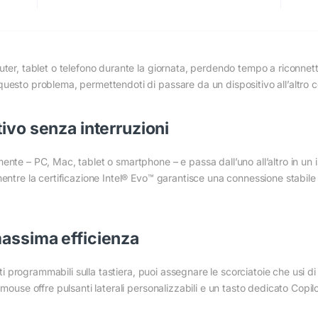
uter, tablet o telefono durante la giornata, perdendo tempo a riconnett
questo problema, permettendoti di passare da un dispositivo all’altro 
tivo senza interruzioni
ente – PC, Mac, tablet o smartphone – e passa dall’uno all’altro in un 
entre la certificazione Intel® Evo™ garantisce una connessione stabile 
massima efficienza
asti programmabili sulla tastiera, puoi assegnare le scorciatoie che usi 
 mouse offre pulsanti laterali personalizzabili e un tasto dedicato Copi