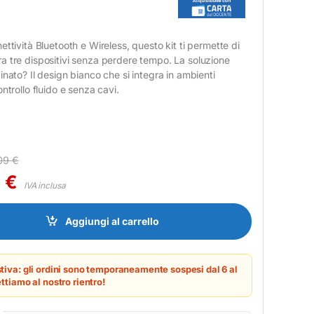
ettività Bluetooth e Wireless, questo kit ti permette di
a tre dispositivi senza perdere tempo. La soluzione
inato? Il design bianco che si integra in ambienti
ntrollo fluido e senza cavi.
09
€
0
€
IVA inclusa
Wireless HP Multi-Device Bianco ITA quantity
Aggiungi al carrello
tiva: gli ordini sono temporaneamente sospesi dal 6 al
ttiamo al nostro rientro!