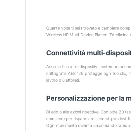
Quante volte ti sei ritrovato a cambiare comp
Wireless HP Multi-Device Bianco ITA elimina 
Connettività multi-disposi
Associa fino a tre dispositivi contemporaneam
crittografia AES 128 protegge ogni tuo clic, m
lavoro più affollati.
Personalizzazione per la 
Dì addio alle azioni ripetitive. Con oltre 20 t
emoticon) per risparmiare secondi preziosi. Il
Ogni movimento diventa un comando rapido.