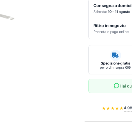
Consegna a domicil
Stimata:
10 - 11 agosto
Ritiro in negozio
Prenota e paga online
Spedizione gratis
per ordini sopra €99
Hai q
★★★★★
4.9/