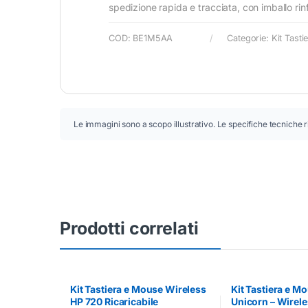
spedizione rapida e tracciata, con imballo r
COD:
BE1M5AA
Categorie:
Kit Tast
Le immagini sono a scopo illustrativo. Le specifiche tecniche r
Prodotti correlati
Kit Tastiera e Mouse Wireless
Kit Tastiera e 
HP 720 Ricaricabile
Unicorn – Wirele