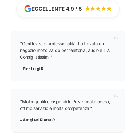
ECCELLENTE 4.9 / 5
★★★★★
“
"Gentilezza e professionalità, ho trovato un
negozio molto valido per telefonia, audio e TV.
Consigliatissimi!"
- Pier Luigi R.
“
"Molto gentili e disponibili. Prezzi molto onesti,
ottimo servizio e molta competenza."
- Artigiani Pietra C.