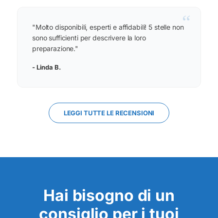
“
"Molto disponibili, esperti e affidabili! 5 stelle non
sono sufficienti per descrivere la loro
preparazione."
- Linda B.
LEGGI TUTTE LE RECENSIONI
Hai bisogno di un
consiglio per i tuoi