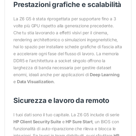
Prestazioni grafiche e scalabilità
La Z6 G5 è stata riprogettata per supportare fino a 3
volte più GPU rispetto alla generazione precedente.
Che tu stia lavorando a effetti visivi per il cinema,
rendering architettonico o simulazioni ingegneristiche,
hai lo spazio per installare schede grafiche di fascia alta
e accelerare ogni fase del flusso di lavoro. La memoria
DDR5 e l’architettura a socket singolo offrono la
larghezza di banda necessaria per gestire dataset
enormi, ideali anche per applicazioni di
Deep Learning
e
Data Visualization
.
Sicurezza e lavoro da remoto
I tuoi dati sono il tuo capitale. La Z6 G5 include di serie
HP Client Security Suite
e
HP Sure Start
, un BIOS con
funzionalità di auto-riparazione che rileva e blocca le
intrusioni. Se lavori in team distribuiti, puoi sfruttare
HP