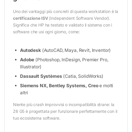
Uno dei vantaggi più concreti di questa workstation è la
certificazione ISV
(Independent Software Vendor).
Significa che HP ha testato e validato il sistema con i
software che usi ogni giorno, come:
Autodesk
(AutoCAD, Maya, Revit, Inventor)
Adobe
(Photoshop, InDesign, Premier Pro,
Illustrator)
Dassault Systèmes
(Catia, SolidWorks)
Siemens NX, Bentley Systems, Creo
e molti
altri
Niente più crash improvvisi o incompatibilità strane: la
Z6 G5 è progettata per funzionare perfettamente con il
tuo ecosistema software.