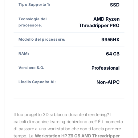
SSD
Tipo Supporto 1:
AMD Ryzen
Tecnologia del
Threadripper PRO
processore:
9955HX
Modello del processore:
64 GB
RAM:
Professional
Versione S.O.:
Non-AI PC
Livello Capacità AI:
Il tuo progetto 3D si blocca durante il rendering? I
calcoli di machine learning richiedono ore? È il momento
di passare a una workstation che non ti faccia perdere
tempo. La
Workstation HP Z6 G5 AMD Threadripper