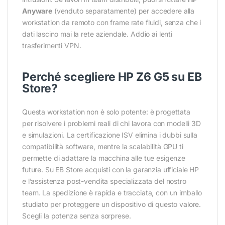
Anyware
(venduto separatamente) per accedere alla
workstation da remoto con frame rate fluidi, senza che i
dati lascino mai la rete aziendale. Addio ai lenti
trasferimenti VPN.
Perché scegliere HP Z6 G5 su EB
Store?
Questa workstation non è solo potente: è progettata
per risolvere i problemi reali di chi lavora con modelli 3D
e simulazioni. La certificazione ISV elimina i dubbi sulla
compatibilità software, mentre la scalabilità GPU ti
permette di adattare la macchina alle tue esigenze
future. Su EB Store acquisti con la garanzia ufficiale HP
e l’assistenza post-vendita specializzata del nostro
team. La spedizione è rapida e tracciata, con un imballo
studiato per proteggere un dispositivo di questo valore.
Scegli la potenza senza sorprese.