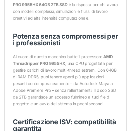
PRO 9955HX 64GB 2TB SSD
è la risposta per chi lavora
con modelli complessi, simulazioni e flussi di lavoro
creativi ad alta intensità computazionale.
Potenza senza compromessi per
i professionisti
Al cuore di questa macchina batte il processore
AMD
Threadripper PRO 9955HX
, una CPU progettata per
gestire carichi di lavoro multi-thread estremi. Con 64GB
di RAM DDR5, puoi tenere aperti più applicazioni
pesanti contemporaneamente – da Autodesk Maya a
Adobe Premiere Pro – senza rallentamenti. Il disco SSD
da 2TB garantisce un accesso fulmineo ai tuoi file di
progetto e un avvio del sistema in pochi secondi.
Certificazione ISV: compatibilità
garantita