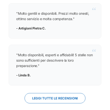
“
"Molto gentili e disponibili. Prezzi molto onesti,
ottimo servizio e molta competenza."
- Artigiani Pietra C.
“
"Molto disponibili, esperti e affidabili! 5 stelle non
sono sufficienti per descrivere la loro
preparazione."
- Linda B.
LEGGI TUTTE LE RECENSIONI