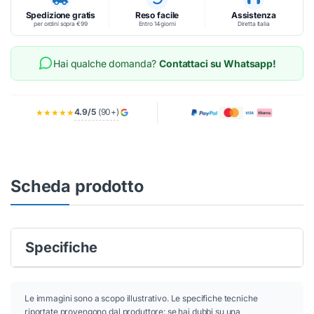
Spedizione gratis
Reso facile
Assistenza
per ordini sopra €99
Entro 14 giorni
Diretta Italia
Hai qualche domanda?
Contattaci su Whatsapp!
4.9/5
(90+)
★★★★★
Scheda prodotto
Specifiche
Le immagini sono a scopo illustrativo. Le specifiche tecniche
riportate provengono dal produttore: se hai dubbi su una