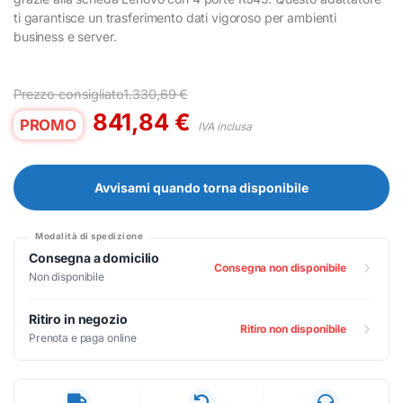
ti garantisce un trasferimento dati vigoroso per ambienti
business e server.
Prezzo consigliato
1.330,69
€
841,84
€
PROMO
IVA inclusa
Avvisami quando torna disponibile
Modalità di spedizione
Consegna a domicilio
Consegna non disponibile
Non disponibile
Ritiro in negozio
Ritiro non disponibile
Prenota e paga online