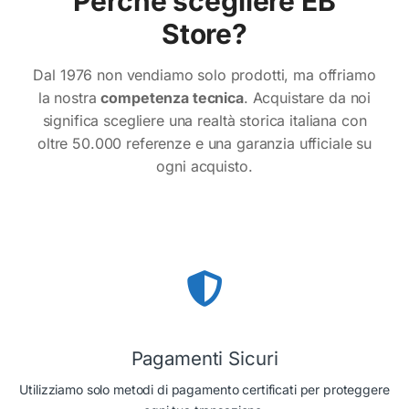
Perché scegliere EB
Store?
Dal 1976 non vendiamo solo prodotti, ma offriamo
Conferma
Conferma
la nostra
competenza tecnica
. Acquistare da noi
significa scegliere una realtà storica italiana con
oltre 50.000 referenze e una garanzia ufficiale su
ogni acquisto.
Pagamenti Sicuri
Utilizziamo solo metodi di pagamento certificati per proteggere