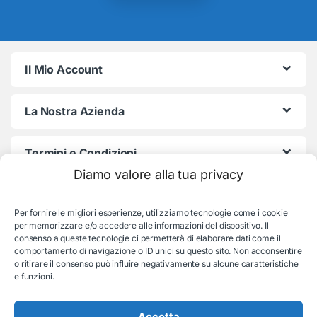
Il Mio Account
La Nostra Azienda
Termini e Condizioni
Diamo valore alla tua privacy
Per fornire le migliori esperienze, utilizziamo tecnologie come i cookie
per memorizzare e/o accedere alle informazioni del dispositivo. Il
consenso a queste tecnologie ci permetterà di elaborare dati come il
comportamento di navigazione o ID unici su questo sito. Non acconsentire
o ritirare il consenso può influire negativamente su alcune caratteristiche
e funzioni.
Serve aiuto con l'ordine?
Consulenza e supporto:
035-19831192
Accetta