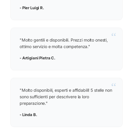
- Pier Luigi R.
“
"Molto gentili e disponibili. Prezzi molto onesti,
ottimo servizio e molta competenza."
- Artigiani Pietra C.
“
"Molto disponibili, esperti e affidabili! 5 stelle non
sono sufficienti per descrivere la loro
preparazione."
- Linda B.