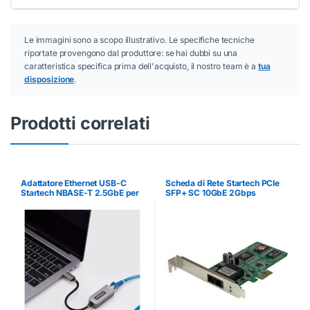
Le immagini sono a scopo illustrativo. Le specifiche tecniche
riportate provengono dal produttore: se hai dubbi su una
caratteristica specifica prima dell'acquisto, il nostro team è a
tua
disposizione
.
Prodotti correlati
Adattatore Ethernet USB-C
Scheda di Rete Startech PCIe
Startech NBASE-T 2.5GbE per
SFP+ SC 10GbE 2Gbps
Windows e Mac