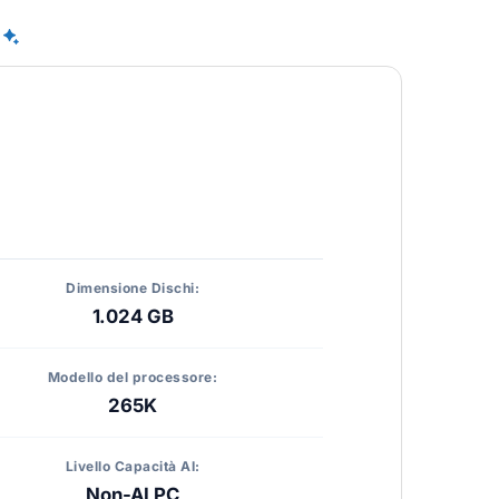
Dimensione Dischi:
1.024 GB
Modello del processore:
265K
Livello Capacità AI:
Non-AI PC