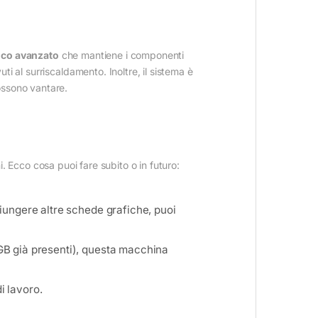
ico avanzato
che mantiene i componenti
i al surriscaldamento. Inoltre, il sistema è
ossono vantare.
ni. Ecco cosa puoi fare subito o in futuro:
ggiungere altre schede grafiche, puoi
32GB già presenti), questa macchina
i lavoro.