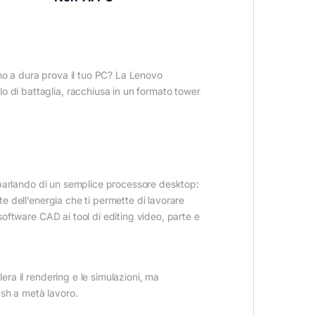
ono a dura prova il tuo PC? La Lenovo
o di battaglia, racchiusa in un formato tower
parlando di un semplice processore desktop:
te dell’energia che ti permette di lavorare
software CAD ai tool di editing video, parte e
ra il rendering e le simulazioni, ma
ash a metà lavoro.