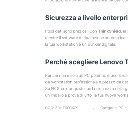
Sicurezza a livello enterpr
I tuoi dati sono preziosi. Con
ThinkShield
, la
mentre il software di riparazione automatica de
la tua workstation è un bunker digitale.
Perché scegliere Lenovo T
Perché non è solo un PC potente: è uno strumen
da workstation professionale e prezzo da desk
Su EB Store, acquisti con la sicurezza della g
un imballo a prova di urto, la tua nuova works
COD:
30HT00CKIX
Categorie:
PC e 