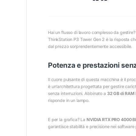
Hai un flusso di lavoro complesso da gestire?
ThinkStation P3 Tower Gen 2 è la risposta che
dal prezzo sorprendentemente accessibile.
Potenza e prestazioni se
Il cuore pulsante di questa macchina è il pr
è un’architettura progettata per gestire carich
senza interruzioni. Abbinato a
32 GB di RAM
risponde in un lampo.
E per la grafica? La
NVIDIA RTX PRO 4000 B
garantisce stabilità e precisione nei softwar