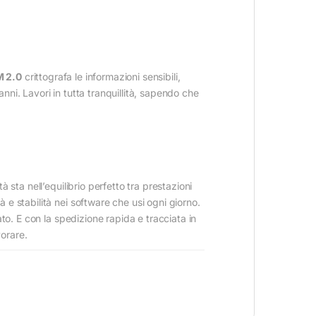
 2.0
crittografa le informazioni sensibili,
anni. Lavori in tutta tranquillità, sapendo che
sta nell’equilibrio perfetto tra prestazioni
e stabilità nei software che usi ogni giorno.
to. E con la spedizione rapida e tracciata in
vorare.