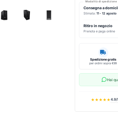
Modalità di spedizione
Consegna a domicil
Stimata:
11 - 12 agosto
Ritiro in negozio
Prenota e paga online
Spedizione gratis
per ordini sopra €99
Hai q
★★★★★
4.9/