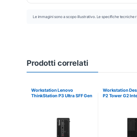
Le immagini sono a scopo illustrativo. Le specifiche tecniche r
Prodotti correlati
Workstation Lenovo
Workstation De
ThinkStation P3 Ultra SFF Gen
P2 Tower G2 Inte
2 Intel Core Ultra 7 32GB RAM
32GB SSD 1TB
1TB SSD