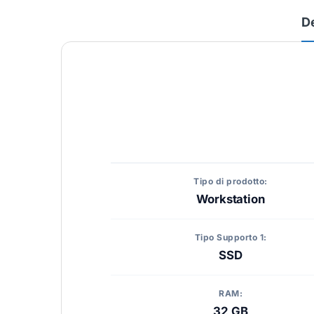
D
Tipo di prodotto:
Workstation
Tipo Supporto 1:
SSD
RAM:
32 GB