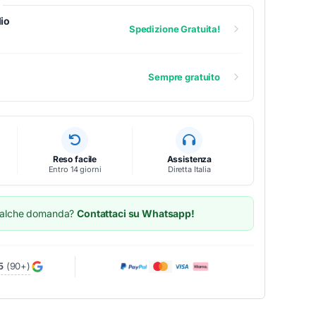
io
Spedizione Gratuita!
Sempre gratuito
Reso facile
Assistenza
Entro 14 giorni
Diretta Italia
ualche domanda?
Contattaci su Whatsapp!
5
(90+)