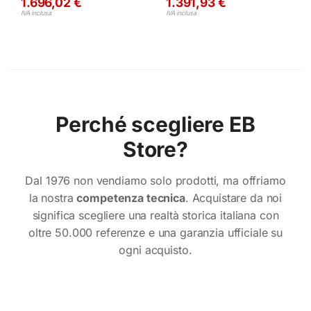
1.696,02
€
1.391,93
€
IVA inclusa
IVA inclusa
Perché scegliere EB
Store?
Dal 1976 non vendiamo solo prodotti, ma offriamo
la nostra
competenza tecnica
. Acquistare da noi
significa scegliere una realtà storica italiana con
oltre 50.000 referenze e una garanzia ufficiale su
ogni acquisto.