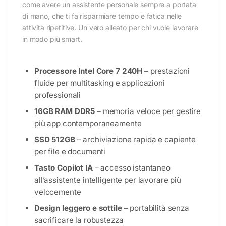
come avere un assistente personale sempre a portata
di mano, che ti fa risparmiare tempo e fatica nelle
attività ripetitive. Un vero alleato per chi vuole lavorare
in modo più smart.
Processore Intel Core 7 240H
– prestazioni
fluide per multitasking e applicazioni
professionali
16GB RAM DDR5
– memoria veloce per gestire
più app contemporaneamente
SSD 512GB
– archiviazione rapida e capiente
per file e documenti
Tasto Copilot IA
– accesso istantaneo
all’assistente intelligente per lavorare più
velocemente
Design leggero e sottile
– portabilità senza
sacrificare la robustezza