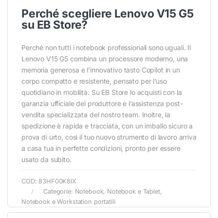
Perché scegliere Lenovo V15 G5
su EB Store?
Perché non tutti i notebook professionali sono uguali. Il
Lenovo V15 G5 combina un processore moderno, una
memoria generosa e l’innovativo tasto Copilot in un
corpo compatto e resistente, pensato per l’uso
quotidiano in mobilità. Su EB Store lo acquisti con la
garanzia ufficiale del produttore e l’assistenza post-
vendita specializzata del nostro team. Inoltre, la
spedizione è rapida e tracciata, con un imballo sicuro a
prova di urto, così il tuo nuovo strumento di lavoro arriva
a casa tua in perfette condizioni, pronto per essere
usato da subito.
COD:
83HF00K8IX
Categorie:
Notebook
,
Notebook e Tablet
,
Notebook e Workstation portatili