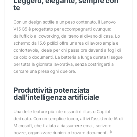
Leggero, elegante, sempre con
te
Con un design sottile e un peso contenuto, il Lenovo
V15 G5 è progettato per accompagnarti ovunque:
dall’ufficio al coworking, dal treno al divano di casa. Lo
schermo da 15.6 pollici offre un’area di lavoro ampia e
confortevole, ideale per chi passa ore davanti a fogli di
calcolo o documenti. La batteria a lunga durata ti segue
per tutta la giornata lavorativa, senza costringerti a
cercare una presa ogni due ore.
Produttività potenziata
dall’intelligenza artificiale
Una delle feature più interessanti è il tasto Copilot
dedicato. Con un semplice tocco, attivi l’assistente IA di
Microsoft, che ti aiuta a riassumere email, scrivere
bozze, organizzare riunioni o trovare documenti. È