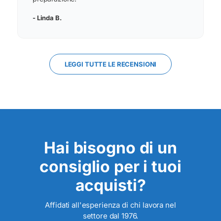
- Linda B.
LEGGI TUTTE LE RECENSIONI
Hai bisogno di un
consiglio per i tuoi
acquisti?
Affidati all'esperienza di chi lavora nel
settore dal 1976.