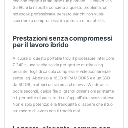
che non regge il ritmo delle tue giornate. Il Lenovo V15
G5 IRL è la risposta concreta a questo problema: un
notebook professionale pensato per chi non vuole
scendere a compromessi tra potenza e portabilità.
Prestazioni senza compromessi
per il lavoro ibrido
Al cuore di questo portatile trovi il processore Intel Core
7 240H, una scelta solida per gestire multitasking
pesante, fogli di calcolo complessi e videoconferenze
senza lag. Abbinalo a 16GB di RAM DDR5 e a un SSD
da 512GB, e ottieni un sistema che avvia Windows in
pochi secondi, carica file di grandi dimensioni all’istante
e ti permette di passare da un’app all’altra senza attese.
Non è solo potenza: è la tranquillità di sapere che il tuo
strumento di lavoro non ti tradirà mai.