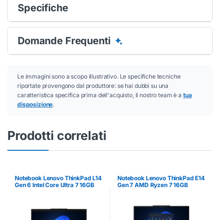
Specifiche
Domande Frequenti
Le immagini sono a scopo illustrativo. Le specifiche tecniche
riportate provengono dal produttore: se hai dubbi su una
caratteristica specifica prima dell'acquisto, il nostro team è a
tua
disposizione
.
Prodotti correlati
Notebook Lenovo ThinkPad L14
Notebook Lenovo ThinkPad E14
Gen 6 Intel Core Ultra 7 16GB
Gen 7 AMD Ryzen 7 16GB
512GB 14″
512GB 14″