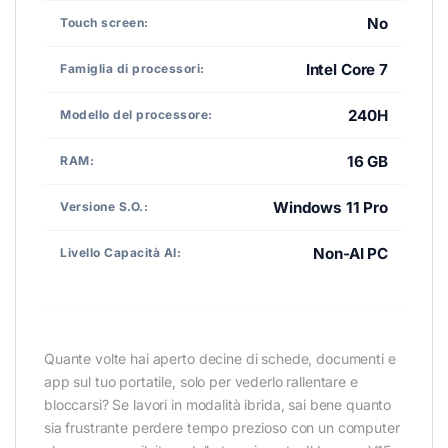
No
Touch screen:
Intel Core 7
Famiglia di processori:
240H
Modello del processore:
16 GB
RAM:
Windows 11 Pro
Versione S.O.:
Non-AI PC
Livello Capacità AI:
Quante volte hai aperto decine di schede, documenti e
app sul tuo portatile, solo per vederlo rallentare e
bloccarsi? Se lavori in modalità ibrida, sai bene quanto
sia frustrante perdere tempo prezioso con un computer