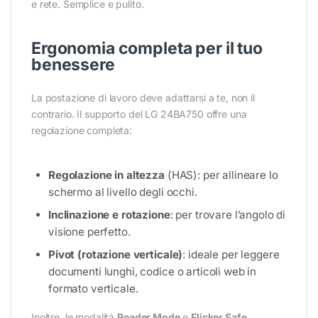
e rete. Semplice e pulito.
Ergonomia completa per il tuo
benessere
La postazione di lavoro deve adattarsi a te, non il
contrario. Il supporto del LG 24BA750 offre una
regolazione completa:
Regolazione in altezza
(HAS): per allineare lo
schermo al livello degli occhi.
Inclinazione e rotazione
: per trovare l’angolo di
visione perfetto.
Pivot (rotazione verticale)
: ideale per leggere
documenti lunghi, codice o articoli web in
formato verticale.
Inoltre, le modalità
Reader Mode
e
Flicker Safe