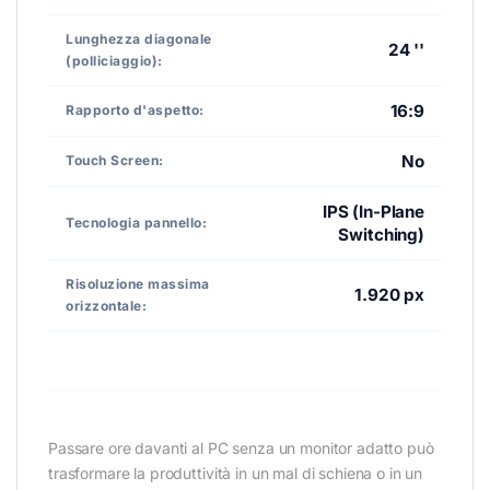
Lunghezza diagonale
24 ''
(polliciaggio):
16:9
Rapporto d'aspetto:
No
Touch Screen:
IPS (In-Plane
Tecnologia pannello:
Switching)
Risoluzione massima
1.920 px
orizzontale:
Passare ore davanti al PC senza un monitor adatto può
trasformare la produttività in un mal di schiena o in un