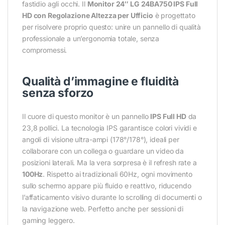
fastidio agli occhi. Il
Monitor 24″ LG 24BA750 IPS Full
HD con Regolazione Altezza per Ufficio
è progettato
per risolvere proprio questo: unire un pannello di qualità
professionale a un’ergonomia totale, senza
compromessi.
Qualità d’immagine e fluidità
senza sforzo
Il cuore di questo monitor è un pannello
IPS Full HD
da
23,8 pollici. La tecnologia IPS garantisce colori vividi e
angoli di visione ultra-ampi (178°/178°), ideali per
collaborare con un collega o guardare un video da
posizioni laterali. Ma la vera sorpresa è il refresh rate a
100Hz
. Rispetto ai tradizionali 60Hz, ogni movimento
sullo schermo appare più fluido e reattivo, riducendo
l’affaticamento visivo durante lo scrolling di documenti o
la navigazione web. Perfetto anche per sessioni di
gaming leggero.