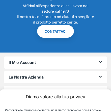
Affidati all'esperienza di chi lavora nel
settore dal 1976.
Il nostro team è pronto ad aiutarti a scegliere
il prodotto perfetto per te.
CONTATTACI
Il Mio Account
La Nostra Azienda
Termini e Condizioni
Diamo valore alla tua privacy
Per fornire le migliori esperienze, utilizziamo tecnologie come i cookie