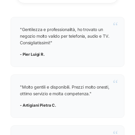
“
"Gentilezza e professionalità, ho trovato un
negozio molto valido per telefonia, audio e TV.
Consigliatissimi!"
- Pier Luigi R.
“
"Molto gentili e disponibili. Prezzi molto onesti,
ottimo servizio e molta competenza."
- Artigiani Pietra C.
“