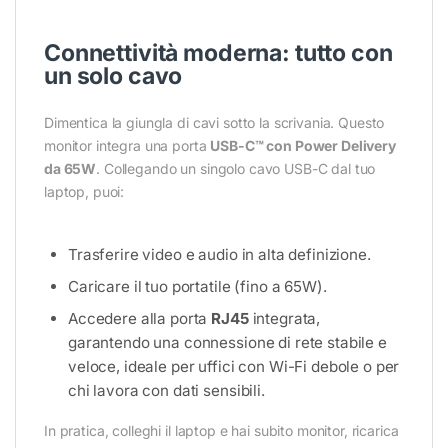
Connettività moderna: tutto con
un solo cavo
Dimentica la giungla di cavi sotto la scrivania. Questo
monitor integra una porta
USB-C™ con Power Delivery
da 65W
. Collegando un singolo cavo USB-C dal tuo
laptop, puoi:
Trasferire video e audio in alta definizione.
Caricare il tuo portatile (fino a 65W).
Accedere alla porta
RJ45
integrata,
garantendo una connessione di rete stabile e
veloce, ideale per uffici con Wi-Fi debole o per
chi lavora con dati sensibili.
In pratica, colleghi il laptop e hai subito monitor, ricarica