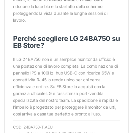
riducono la luce blu e lo sfarfallio dello schermo,
proteggendo la vista durante le lunghe sessioni di
lavoro.
Perché scegliere LG 24BA750 su
EB Store?
Il LG 24BA750 non è un semplice monitor da ufficio: è
una postazione di lavoro completa. La combinazione di
pannello IPS a 100Hz, hub USB-C con ricarica 65W e
connettività RJ45 lo rende unico per chi cerca
efficienza e ordine. Su EB Store lo acquisti con la
garanzia ufficiale LG e l’assistenza post-vendita
specializzata del nostro team. La spedizione è rapida e
l’imballo è progettato per proteggere il monitor da urti,
così arriva a casa tua perfetto e pronto all’uso.
COD:
24BA750-T.AEU