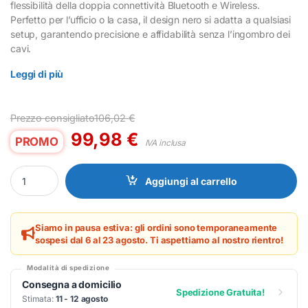
flessibilità della doppia connettività Bluetooth e Wireless.
Perfetto per l’ufficio o la casa, il design nero si adatta a qualsiasi
setup, garantendo precisione e affidabilità senza l’ingombro dei
cavi.
Leggi di più
Prezzo consigliato
106,02
€
99,98
€
PROMO
IVA inclusa
Mouse Logitech 910-007200 Wireless Bluetooth Nero quantity
Aggiungi al carrello
Siamo in pausa estiva: gli ordini sono temporaneamente
sospesi dal 6 al 23 agosto. Ti aspettiamo al nostro rientro!
Modalità di spedizione
Consegna a domicilio
Spedizione Gratuita!
Stimata:
11 - 12 agosto