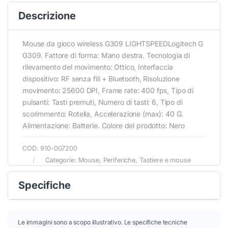
Descrizione
Mouse da gioco wireless G309 LIGHTSPEEDLogitech G
G309. Fattore di forma: Mano destra. Tecnologia di
rilevamento del movimento: Ottico, Interfaccia
dispositivo: RF senza fili + Bluetooth, Risoluzione
movimento: 25600 DPI, Frame rate: 400 fps, Tipo di
pulsanti: Tasti premuti, Numero di tasti: 6, Tipo di
scorimmento: Rotella, Accelerazione (max): 40 G.
Alimentazione: Batterie. Colore del prodotto: Nero
COD:
910-007200
Categorie:
Mouse
,
Periferiche
,
Tastiere e mouse
Specifiche
Le immagini sono a scopo illustrativo. Le specifiche tecniche