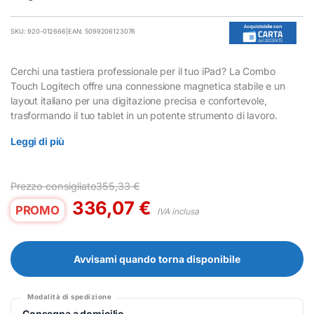
SKU: 920-012666
|
EAN: 5099206123076
Cerchi una tastiera professionale per il tuo iPad? La Combo
Touch Logitech offre una connessione magnetica stabile e un
layout italiano per una digitazione precisa e confortevole,
trasformando il tuo tablet in un potente strumento di lavoro.
Leggi di più
Prezzo consigliato
355,33
€
336,07
€
PROMO
IVA inclusa
Avvisami quando torna disponibile
Modalità di spedizione
Consegna a domicilio