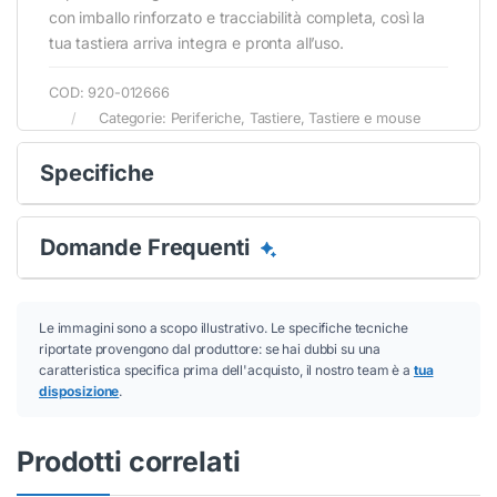
con imballo rinforzato e tracciabilità completa, così la
Conferma
Conferma
tua tastiera arriva integra e pronta all’uso.
COD:
920-012666
Categorie:
Periferiche
,
Tastiere
,
Tastiere e mouse
Specifiche
Domande Frequenti
Le immagini sono a scopo illustrativo. Le specifiche tecniche
riportate provengono dal produttore: se hai dubbi su una
caratteristica specifica prima dell'acquisto, il nostro team è a
tua
disposizione
.
Prodotti correlati