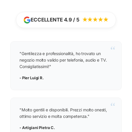
ECCELLENTE 4.9 / 5
★★★★★
“
"Gentilezza e professionalità, ho trovato un
negozio molto valido per telefonia, audio e TV.
Consigliatissimi!"
- Pier Luigi R.
“
"Molto gentili e disponibili. Prezzi molto onesti,
ottimo servizio e molta competenza."
- Artigiani Pietra C.