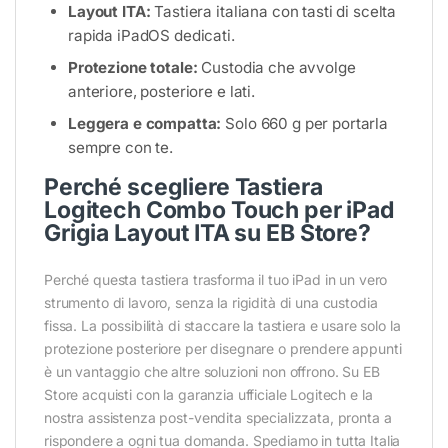
Layout ITA:
Tastiera italiana con tasti di scelta
rapida iPadOS dedicati.
Protezione totale:
Custodia che avvolge
anteriore, posteriore e lati.
Leggera e compatta:
Solo 660 g per portarla
sempre con te.
Perché scegliere Tastiera
Logitech Combo Touch per iPad
Grigia Layout ITA su EB Store?
Perché questa tastiera trasforma il tuo iPad in un vero
strumento di lavoro, senza la rigidità di una custodia
fissa. La possibilità di staccare la tastiera e usare solo la
protezione posteriore per disegnare o prendere appunti
è un vantaggio che altre soluzioni non offrono. Su EB
Store acquisti con la garanzia ufficiale Logitech e la
nostra assistenza post-vendita specializzata, pronta a
rispondere a ogni tua domanda. Spediamo in tutta Italia