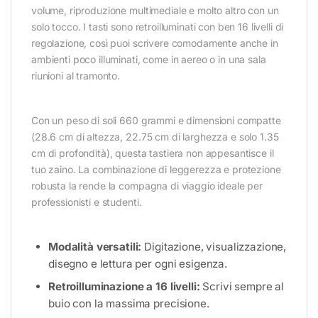
volume, riproduzione multimediale e molto altro con un
solo tocco. I tasti sono retroilluminati con ben 16 livelli di
regolazione, così puoi scrivere comodamente anche in
ambienti poco illuminati, come in aereo o in una sala
riunioni al tramonto.
Con un peso di soli 660 grammi e dimensioni compatte
(28.6 cm di altezza, 22.75 cm di larghezza e solo 1.35
cm di profondità), questa tastiera non appesantisce il
tuo zaino. La combinazione di leggerezza e protezione
robusta la rende la compagna di viaggio ideale per
professionisti e studenti.
Modalità versatili:
Digitazione, visualizzazione,
disegno e lettura per ogni esigenza.
Retroilluminazione a 16 livelli:
Scrivi sempre al
buio con la massima precisione.