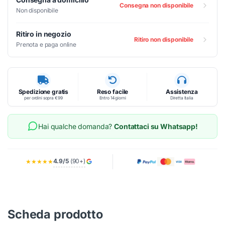
Consegna non disponibile
Non disponibile
Ritiro in negozio
Ritiro non disponibile
Prenota e paga online
Spedizione gratis
Reso facile
Assistenza
per ordini sopra €99
Entro 14 giorni
Diretta Italia
Hai qualche domanda?
Contattaci su Whatsapp!
4.9/5
(90+)
★★★★★
Scheda prodotto