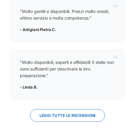
“
"Molto gentili e disponibili. Prezzi molto onesti,
ottimo servizio e molta competenza."
- Artigiani Pietra C.
“
"Molto disponibili, esperti e affidabili! 5 stelle non
sono sufficienti per descrivere la loro
preparazione."
- Linda B.
LEGGI TUTTE LE RECENSIONI