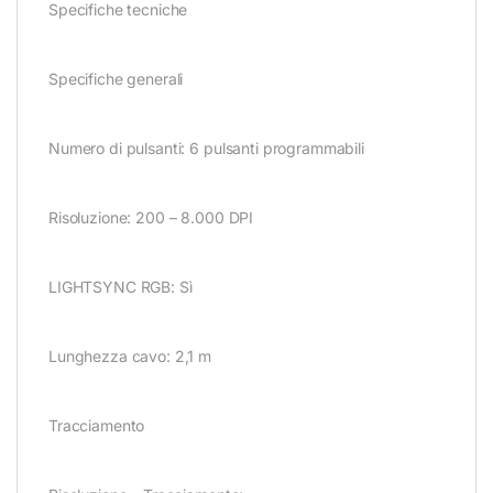
Specifiche tecniche
Specifiche generali
Numero di pulsanti: 6 pulsanti programmabili
Risoluzione: 200 – 8.000 DPI
LIGHTSYNC RGB: Sì
Lunghezza cavo: 2,1 m
Tracciamento