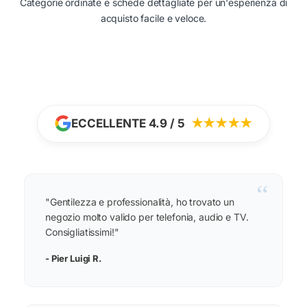
Categorie ordinate e schede dettagliate per un'esperienza di
acquisto facile e veloce.
ECCELLENTE 4.9 / 5
★★★★★
“
"Gentilezza e professionalità, ho trovato un
negozio molto valido per telefonia, audio e TV.
Consigliatissimi!"
- Pier Luigi R.