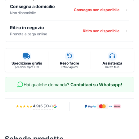
Consegna a domicilio
Consegna non disponibile
Non disponibile
Ritiro in negozio
Ritiro non disponibile
Prenota e paga online
Spedizione gratis
Reso facile
Assistenza
per ordini sopra €99
Entro 14 giorni
Diretta Italia
Hai qualche domanda?
Contattaci su Whatsapp!
4.9/5
(90+)
★★★★★
Scheda prodotto