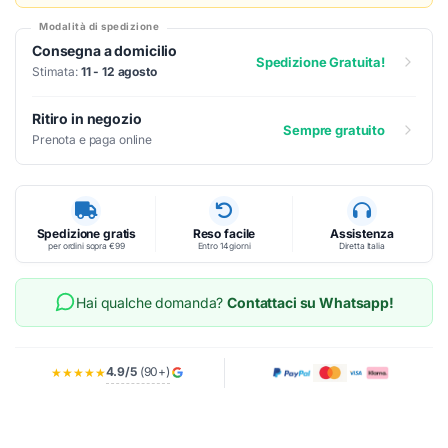
Modalità di spedizione
Consegna a domicilio
Spedizione Gratuita!
Stimata:
11 - 12 agosto
Ritiro in negozio
Sempre gratuito
Prenota e paga online
Spedizione gratis
Reso facile
Assistenza
per ordini sopra €99
Entro 14 giorni
Diretta Italia
Hai qualche domanda?
Contattaci su Whatsapp!
4.9/5
(90+)
★★★★★