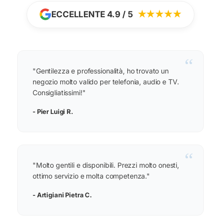
ECCELLENTE 4.9 / 5
★★★★★
“
"Gentilezza e professionalità, ho trovato un
negozio molto valido per telefonia, audio e TV.
Consigliatissimi!"
- Pier Luigi R.
“
"Molto gentili e disponibili. Prezzi molto onesti,
ottimo servizio e molta competenza."
- Artigiani Pietra C.