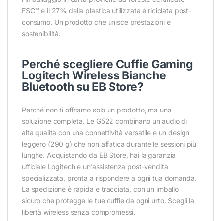
FSC™ e il 27% della plastica utilizzata è riciclata post-
consumo. Un prodotto che unisce prestazioni e
sostenibilità.
Perché scegliere Cuffie Gaming
Logitech Wireless Bianche
Bluetooth su EB Store?
Perché non ti offriamo solo un prodotto, ma una
soluzione completa. Le G522 combinano un audio di
alta qualità con una connettività versatile e un design
leggero (290 g) che non affatica durante le sessioni più
lunghe. Acquistando da EB Store, hai la garanzia
ufficiale Logitech e un’assistenza post-vendita
specializzata, pronta a rispondere a ogni tua domanda.
La spedizione è rapida e tracciata, con un imballo
sicuro che protegge le tue cuffie da ogni urto. Scegli la
libertà wireless senza compromessi.