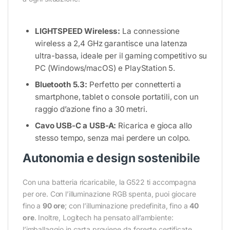
LIGHTSPEED Wireless:
La connessione
wireless a 2,4 GHz garantisce una latenza
ultra-bassa, ideale per il gaming competitivo su
PC (Windows/macOS) e PlayStation 5.
Bluetooth 5.3:
Perfetto per connetterti a
smartphone, tablet o console portatili, con un
raggio d’azione fino a 30 metri.
Cavo USB-C a USB-A:
Ricarica e gioca allo
stesso tempo, senza mai perdere un colpo.
Autonomia e design sostenibile
Con una batteria ricaricabile, la G522 ti accompagna
per ore. Con l’illuminazione RGB spenta, puoi giocare
fino a
90 ore
; con l’illuminazione predefinita, fino a
40
ore
. Inoltre, Logitech ha pensato all’ambiente:
l’imballaggio in carta proviene da foreste certificate