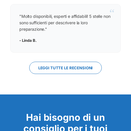
“
"Molto disponibili, esperti e affidabili! 5 stelle non
sono sufficienti per descrivere la loro
preparazione."
- Linda B.
LEGGI TUTTE LE RECENSIONI
Hai bisogno di un
consiglio per i tuoi