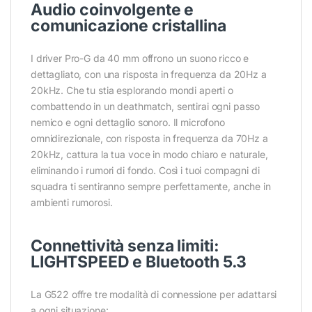
Audio coinvolgente e
comunicazione cristallina
I driver Pro-G da 40 mm offrono un suono ricco e
dettagliato, con una risposta in frequenza da 20Hz a
20kHz. Che tu stia esplorando mondi aperti o
combattendo in un deathmatch, sentirai ogni passo
nemico e ogni dettaglio sonoro. Il microfono
omnidirezionale, con risposta in frequenza da 70Hz a
20kHz, cattura la tua voce in modo chiaro e naturale,
eliminando i rumori di fondo. Così i tuoi compagni di
squadra ti sentiranno sempre perfettamente, anche in
ambienti rumorosi.
Connettività senza limiti:
LIGHTSPEED e Bluetooth 5.3
La G522 offre tre modalità di connessione per adattarsi
a ogni situazione: