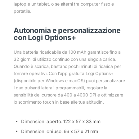
laptop e un tablet, o se alterni tra computer fisso e
portatile.
Autonomia e personalizzazione
con Logi Options+
Una batteria ricaricabile da 100 mAh garantisce fino a
32 giorni di utilizzo continuo con una singola carica.
Quando è scarica, bastano pochi minuti di ricarica per
tornare operativi. Con l’app gratuita Logi Options+
(disponibile per Windows e macOS) puoi personalizzare
i due pulsanti laterali programmabili, regolare la
sensibilità del cursore da 400 a 4000 DPI e ottimizzare
lo scorrimento touch in base alle tue abitudini.
Dimensioni aperto: 122 x 57 x 33 mm
Dimensioni chiuso: 66 x 57 x 21 mm