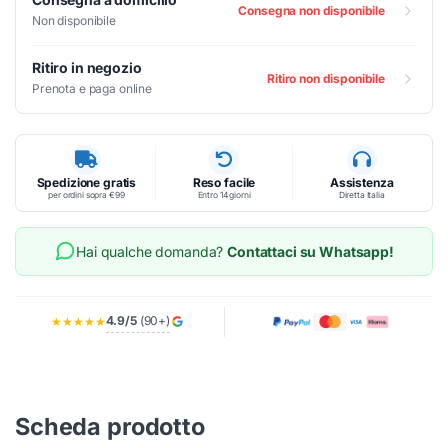
Consegna non disponibile
Non disponibile
Ritiro in negozio
Ritiro non disponibile
Prenota e paga online
Spedizione gratis
Reso facile
Assistenza
per ordini sopra €99
Entro 14 giorni
Diretta Italia
Hai qualche domanda?
Contattaci su Whatsapp!
4.9/5
(90+)
★★★★★
Scheda prodotto