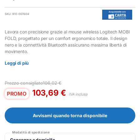
SKU: 910-007604
Lavora con precisione grazie al mouse wireless Logitech MOBI
FOLD, progettato per un comfort ergonomico totale. Il design
nero e la connettività Bluetooth assicurano massima libertà di
movimento.
Leggi di più
Prezzo consigliato
106,02
€
103,69
€
PROMO
IVA inclusa
Avvisami quando torna disponibile
Modalità di spedizione
Consegna a domicilio