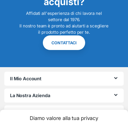
acquisti?
Affidati all'esperienza di chi lavora nel
settore dal 1976.
Il nostro team è pronto ad aiutarti a scegliere
il prodotto perfetto per te.
CONTATTACI
Il Mio Account
La Nostra Azienda
Termini e Condizioni
Diamo valore alla tua privacy