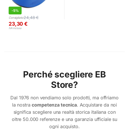
-
5%
24,48
€
Consigliato:
23,30
€
IVA inclusa
Perché scegliere EB
Store?
Dal 1976 non vendiamo solo prodotti, ma offriamo
la nostra
competenza tecnica
. Acquistare da noi
significa scegliere una realtà storica italiana con
oltre 50.000 referenze e una garanzia ufficiale su
ogni acquisto.