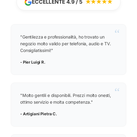
ECCELLENTE 4.9 / 5
★★★★★
“
"Gentilezza e professionalità, ho trovato un
negozio molto valido per telefonia, audio e TV.
Consigliatissimi!"
- Pier Luigi R.
“
"Molto gentili e disponibili. Prezzi molto onesti,
ottimo servizio e molta competenza."
- Artigiani Pietra C.