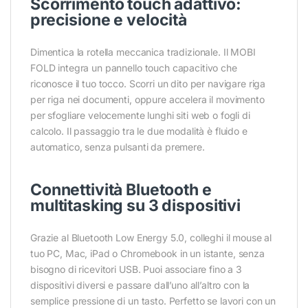
Scorrimento touch adattivo:
precisione e velocità
Dimentica la rotella meccanica tradizionale. Il MOBI
FOLD integra un pannello touch capacitivo che
riconosce il tuo tocco. Scorri un dito per navigare riga
per riga nei documenti, oppure accelera il movimento
per sfogliare velocemente lunghi siti web o fogli di
calcolo. Il passaggio tra le due modalità è fluido e
automatico, senza pulsanti da premere.
Connettività Bluetooth e
multitasking su 3 dispositivi
Grazie al Bluetooth Low Energy 5.0, colleghi il mouse al
tuo PC, Mac, iPad o Chromebook in un istante, senza
bisogno di ricevitori USB. Puoi associare fino a 3
dispositivi diversi e passare dall’uno all’altro con la
semplice pressione di un tasto. Perfetto se lavori con un