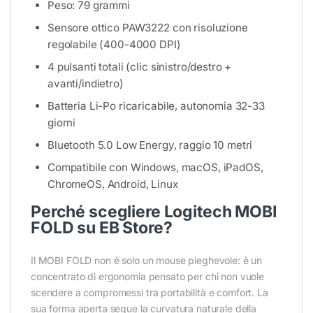
Peso: 79 grammi
Sensore ottico PAW3222 con risoluzione
regolabile (400-4000 DPI)
4 pulsanti totali (clic sinistro/destro +
avanti/indietro)
Batteria Li-Po ricaricabile, autonomia 32-33
giorni
Bluetooth 5.0 Low Energy, raggio 10 metri
Compatibile con Windows, macOS, iPadOS,
ChromeOS, Android, Linux
Perché scegliere Logitech MOBI
FOLD su EB Store?
Il MOBI FOLD non è solo un mouse pieghevole: è un
concentrato di ergonomia pensato per chi non vuole
scendere a compromessi tra portabilità e comfort. La
sua forma aperta segue la curvatura naturale della