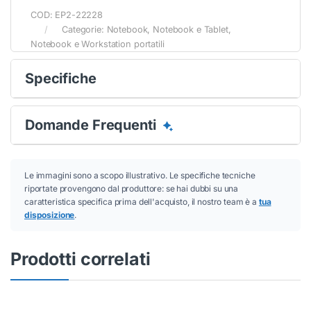
COD:
EP2-22228
Categorie:
Notebook
,
Notebook e Tablet
,
Notebook e Workstation portatili
Specifiche
Domande Frequenti
Conferma
Conferma
Le immagini sono a scopo illustrativo. Le specifiche tecniche
riportate provengono dal produttore: se hai dubbi su una
caratteristica specifica prima dell'acquisto, il nostro team è a
tua
disposizione
.
Prodotti correlati