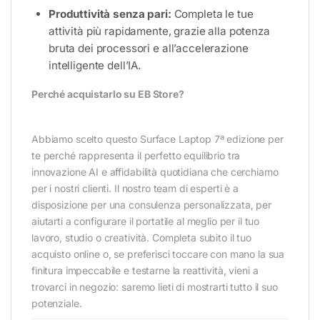
Produttività senza pari:
Completa le tue
attività più rapidamente, grazie alla potenza
bruta dei processori e all’accelerazione
intelligente dell’IA.
Perché acquistarlo su EB Store?
Abbiamo scelto questo Surface Laptop 7ª edizione per
te perché rappresenta il perfetto equilibrio tra
innovazione AI e affidabilità quotidiana che cerchiamo
per i nostri clienti. Il nostro team di esperti è a
disposizione per una consulenza personalizzata, per
aiutarti a configurare il portatile al meglio per il tuo
lavoro, studio o creatività. Completa subito il tuo
acquisto online o, se preferisci toccare con mano la sua
finitura impeccabile e testarne la reattività, vieni a
trovarci in negozio: saremo lieti di mostrarti tutto il suo
potenziale.