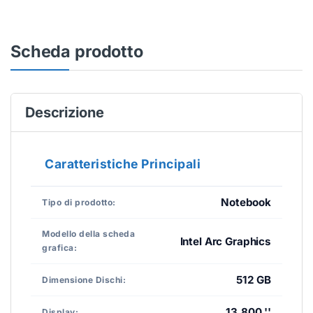
Scheda prodotto
Descrizione
Caratteristiche Principali
Notebook
Tipo di prodotto:
Modello della scheda
Intel Arc Graphics
grafica:
512 GB
Dimensione Dischi:
13,800 ''
Display: