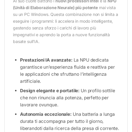
Al suo cuore battono i
nuovi processori Intel
e la
NPU
(Unità di Elaborazione Neurale) più potente
mai vista
su un PC Windows. Questa combinazione non si limita a
eseguire i programmi: li accelera in modo intelligente,
gestendo senza sforzo i carichi di lavoro più
impegnativi e aprendo la porta a nuove funzionalità
basate sull’IA.
Prestazioni IA avanzate:
La NPU dedicata
garantisce un’esperienza fluida e reattiva per
le applicazioni che sfruttano l’intelligenza
artificiale.
Design elegante e portatile:
Un profilo sottile
che non rinuncia alla potenza, perfetto per
lavorare ovunque.
Autonomia eccezionale:
Una batteria a lunga
durata ti accompagna per tutto il giorno,
liberandoti dalla ricerca della presa di corrente.