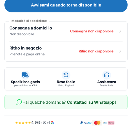
Avvisami quando torna disponibile
Modalità di spedizione
Consegna a domicilio
Consegna non disponibile
Non disponibile
Ritiro in negozio
Ritiro non disponibile
Prenota e paga online
Spedizione gratis
Reso facile
Assistenza
per ordini sopra €99
Entro 14 giorni
Diretta Italia
Hai qualche domanda?
Contattaci su Whatsapp!
4.9/5
(90+)
★★★★★