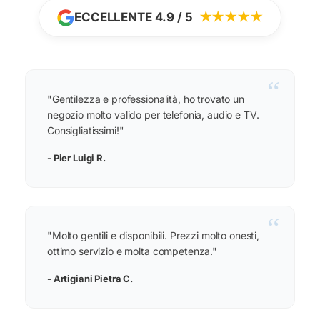
ECCELLENTE 4.9 / 5
★★★★★
“
"Gentilezza e professionalità, ho trovato un
negozio molto valido per telefonia, audio e TV.
Consigliatissimi!"
- Pier Luigi R.
“
"Molto gentili e disponibili. Prezzi molto onesti,
ottimo servizio e molta competenza."
- Artigiani Pietra C.