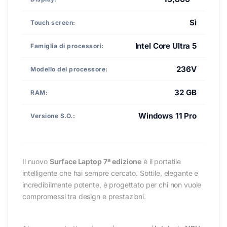
Sì
Touch screen:
Intel Core Ultra 5
Famiglia di processori:
236V
Modello del processore:
32 GB
RAM:
Windows 11 Pro
Versione S.O.:
Il nuovo
Surface Laptop 7ª edizione
è il portatile
intelligente che hai sempre cercato. Sottile, elegante e
incredibilmente potente, è progettato per chi non vuole
compromessi tra design e prestazioni.