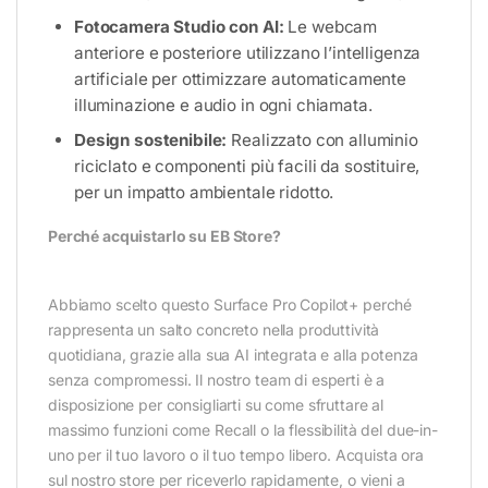
Fotocamera Studio con AI:
Le webcam
anteriore e posteriore utilizzano l’intelligenza
artificiale per ottimizzare automaticamente
illuminazione e audio in ogni chiamata.
Design sostenibile:
Realizzato con alluminio
riciclato e componenti più facili da sostituire,
per un impatto ambientale ridotto.
Perché acquistarlo su EB Store?
Abbiamo scelto questo Surface Pro Copilot+ perché
rappresenta un salto concreto nella produttività
quotidiana, grazie alla sua AI integrata e alla potenza
senza compromessi. Il nostro team di esperti è a
disposizione per consigliarti su come sfruttare al
massimo funzioni come Recall o la flessibilità del due-in-
uno per il tuo lavoro o il tuo tempo libero. Acquista ora
sul nostro store per riceverlo rapidamente, o vieni a