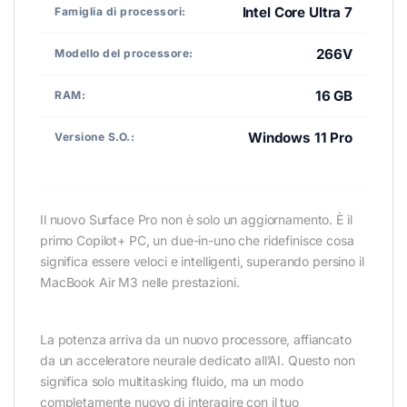
Intel Core Ultra 7
Famiglia di processori:
266V
Modello del processore:
16 GB
RAM:
Windows 11 Pro
Versione S.O.:
Il nuovo Surface Pro non è solo un aggiornamento. È il
primo Copilot+ PC, un due-in-uno che ridefinisce cosa
significa essere veloci e intelligenti, superando persino il
MacBook Air M3 nelle prestazioni.
La potenza arriva da un nuovo processore, affiancato
da un acceleratore neurale dedicato all’AI. Questo non
significa solo multitasking fluido, ma un modo
completamente nuovo di interagire con il tuo