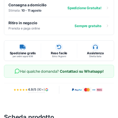
Consegna a domicilio
Spedizione Gratuita!
Stimata:
10 - 11 agosto
Ritiro in negozio
Sempre gratuito
Prenota e paga online
Spedizione gratis
Reso facile
Assistenza
per ordini sopra €99
Entro 14 giorni
Diretta Italia
Hai qualche domanda?
Contattaci su Whatsapp!
4.9/5
(90+)
★★★★★
Scheda prodotto