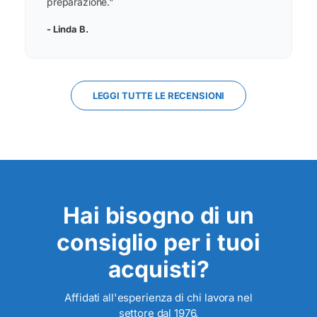
preparazione."
- Linda B.
LEGGI TUTTE LE RECENSIONI
Hai bisogno di un
consiglio per i tuoi
acquisti?
Affidati all'esperienza di chi lavora nel
settore dal 1976.