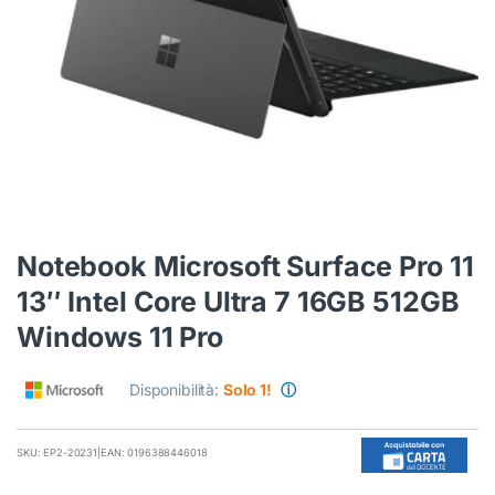
Notebook Microsoft Surface Pro 11
13″ Intel Core Ultra 7 16GB 512GB
Windows 11 Pro
Disponibilità:
Solo 1!
ⓘ
SKU: EP2-20231
|
EAN: 0196388446018