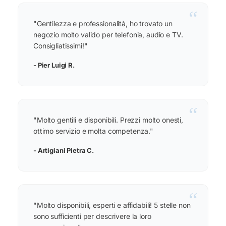
“
"Gentilezza e professionalità, ho trovato un
negozio molto valido per telefonia, audio e TV.
Consigliatissimi!"
- Pier Luigi R.
“
"Molto gentili e disponibili. Prezzi molto onesti,
ottimo servizio e molta competenza."
- Artigiani Pietra C.
“
"Molto disponibili, esperti e affidabili! 5 stelle non
sono sufficienti per descrivere la loro