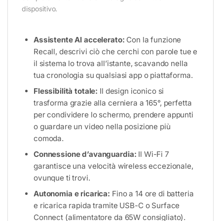
dispositivo.
Assistente AI accelerato:
Con la funzione
Recall, descrivi ciò che cerchi con parole tue e
il sistema lo trova all’istante, scavando nella
tua cronologia su qualsiasi app o piattaforma.
Flessibilità totale:
Il design iconico si
trasforma grazie alla cerniera a 165°, perfetta
per condividere lo schermo, prendere appunti
o guardare un video nella posizione più
comoda.
Connessione d’avanguardia:
Il Wi-Fi 7
garantisce una velocità wireless eccezionale,
ovunque ti trovi.
Autonomia e ricarica:
Fino a 14 ore di batteria
e ricarica rapida tramite USB-C o Surface
Connect (alimentatore da 65W consigliato).