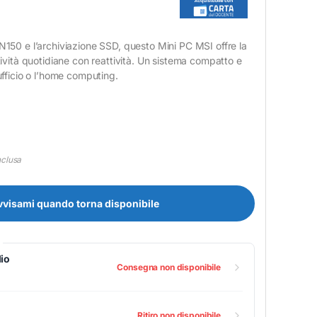
 N150 e l’archiviazione SSD, questo Mini PC MSI offre la
ttività quotidiane con reattività. Un sistema compatto e
’ufficio o l’home computing.
nclusa
vvisami quando torna disponibile
io
Consegna non disponibile
Ritiro non disponibile