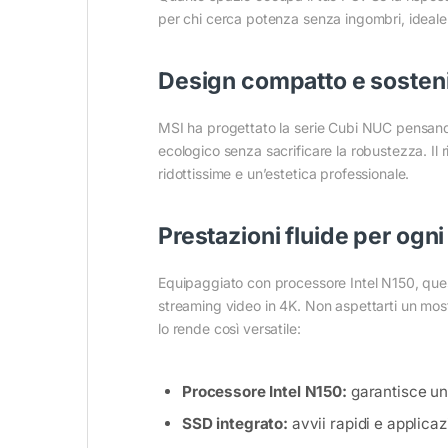
per chi cerca potenza senza ingombri, ideale 
Design compatto e sosteni
MSI ha progettato la serie Cubi NUC pensando 
ecologico senza sacrificare la robustezza. Il 
ridottissime e un’estetica professionale.
Prestazioni fluide per ogni 
Equipaggiato con processore Intel N150, quest
streaming video in 4K. Non aspettarti un mostr
lo rende così versatile:
Processore Intel N150:
garantisce un 
SSD integrato:
avvii rapidi e applicaz