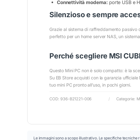
Connettività moderna:
porte USB e HD
Silenzioso e sempre acce
Grazie al sistema di raffreddamento passivo o
perfetto per un home server NAS, un sistema
Perché scegliere MSI CUB
Questo Mini PC non è solo compatto: è la scelta
Su EB Store acquisti con la garanzia ufficiale 
tuo mini PC pronto all’uso, in pochi giorni.
COD:
936-B21221-006
Categorie:
M
Le immagini sono a scopo illustrativo. Le specifiche tecniche r