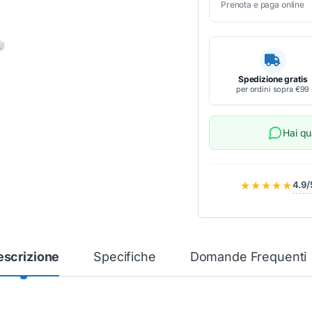
Prenota e paga online
Spedizione gratis
per ordini sopra €99
Hai q
★★★★★
4.9/
escrizione
Specifiche
Domande Frequenti