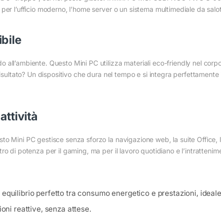
per l’ufficio moderno, l’home server o un sistema multimediale da salot
bile
all’ambiente. Questo Mini PC utilizza materiali eco-friendly nel corpo
risultato? Un dispositivo che dura nel tempo e si integra perfettamente i
attività
o Mini PC gestisce senza sforzo la navigazione web, la suite Office, la
o di potenza per il gaming, ma per il lavoro quotidiano e l’intrattenim
equilibrio perfetto tra consumo energetico e prestazioni, ideale
ioni reattive, senza attese.