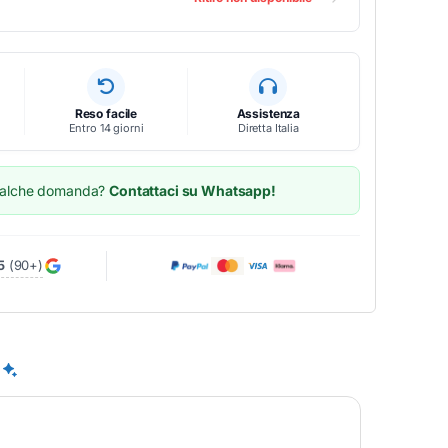
Reso facile
Assistenza
Entro 14 giorni
Diretta Italia
ualche domanda?
Contattaci su Whatsapp!
5
(90+)