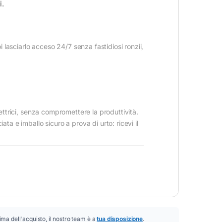
i.
lasciarlo acceso 24/7 senza fastidiosi ronzii,
lettrici, senza compromettere la produttività.
ta e imballo sicuro a prova di urto: ricevi il
ima dell'acquisto, il nostro team è a
tua disposizione
.