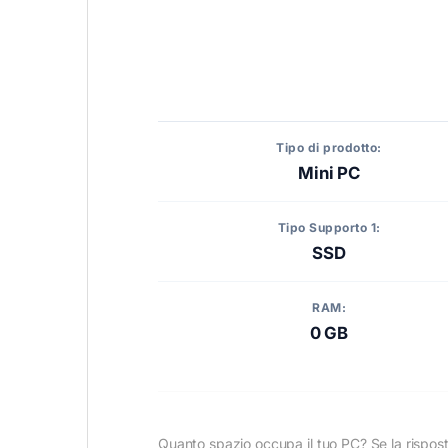
Tipo di prodotto:
Mini PC
Tipo Supporto 1:
SSD
RAM:
0 GB
Quanto spazio occupa il tuo PC? Se la rispos