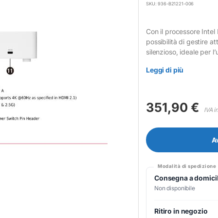
SKU: 936-B21221-006
Con il processore Intel
possibilità di gestire a
silenzioso, ideale per l
Leggi di più
351,90
€
IVA i
A
Modalità di spedizione
Consegna a domicil
Non disponibile
Ritiro in negozio