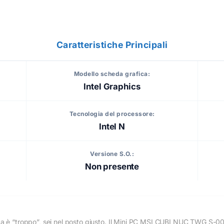
Caratteristiche Principali
Modello scheda grafica:
Intel Graphics
Tecnologia del processore:
Intel N
Versione S.O.:
Non presente
ta è “troppo”, sei nel posto giusto. Il Mini PC MSI CUBI NUC TWG S-0